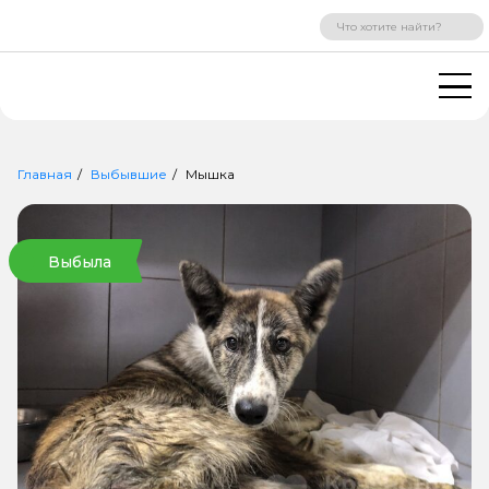
ВХОД
РЕГИСТРАЦИЯ
Главная
Выбывшие
Мышка
Выбыла