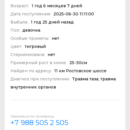
Возраст:
1 год 6 месяцев 7 дней
Дата поступления:
2025-06-30 11:11:00
Выбыла:
1 год 25 дней назад
Пол:
девочка
Особые приметы:
нет
Цвет:
тигровый
Стерилизована:
нет
Примерный рост в холке:
25-30см
Найден по адресу:
11 км Ростовское шоссе
Диагноз при поступлении:
Травма таза, травма
внутренних органов
Связаться по телефону
+7 988 505 2 505