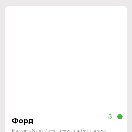
Форд
Мальчик, 8 лет 7 месяцев 3 дня, без породы