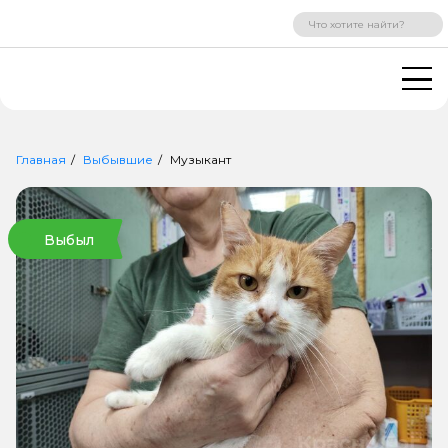
ВХОД
РЕГИСТРАЦИЯ
Главная
Выбывшие
Музыкант
Выбыл