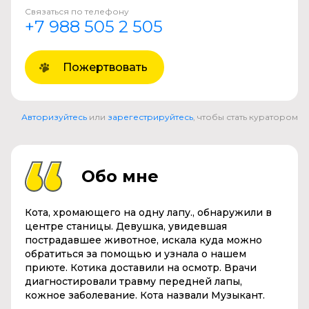
Связаться по телефону
+7 988 505 2 505
Пожертвовать
Авторизуйтесь
или
зарегестрируйтесь
, чтобы стать куратором
Обо мне
Кота, хромающего на одну лапу., обнаружили в
центре станицы. Девушка, увидевшая
пострадавшее животное, искала куда можно
обратиться за помощью и узнала о нашем
приюте. Котика доставили на осмотр. Врачи
диагностировали травму передней лапы,
кожное заболевание. Кота назвали Музыкант.