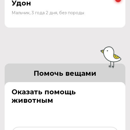
Удон
Мальчик, 3 года 2 дня, без породы
Помочь вещами
Оказать помощь
животным