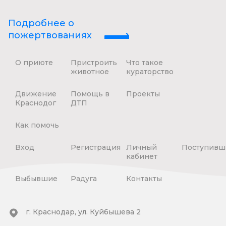
Подробнее о
пожертвованиях
О приюте
Пристроить
Что такое
животное
кураторство
Движение
Помощь в
Проекты
Краснодог
ДТП
Как помочь
Вход
Регистрация
Личный
Поступивш
кабинет
Выбывшие
Радуга
Контакты
г. Краснодар, ул. Куйбышева 2