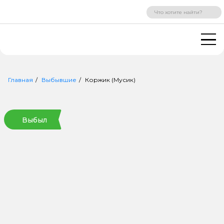
ВХОД
РЕГИСТРАЦИЯ
Главная
Выбывшие
Коржик (Мусик)
Выбыл