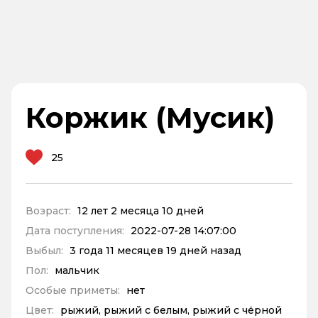
Коржик (Мусик)
25
Возраст:
12 лет 2 месяца 10 дней
Дата поступления:
2022-07-28 14:07:00
Выбыл:
3 года 11 месяцев 19 дней назад
Пол:
мальчик
Особые приметы:
нет
Цвет:
рыжий, рыжий с белым, рыжий с чёрной