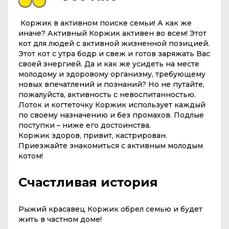
Коржик
в активном поиске семьи!
А как же
иначе? Активный
Коржик
активен во всем! Этот
кот для людей с активной жизненной позицией.
Этот кот с утра бодр и свеж и готов заряжать Вас
своей энергией. Да и как же усидеть на месте
молодому и здоровому организму, требующему
новых впечатлений и познаний? Но не путайте,
пожалуйста, активность с невоспитанностью.
Лоток и когтеточку
Коржик
использует каждый
по своему назначению и без промахов. Подлые
поступки – ниже его достоинства.
Коржик
здоров, привит, кастрирован.
Приезжайте знакомиться с активным молодым
котом!
Счастливая история
Рыжий красавец Коржик обрел семью и будет
жить в частном доме!