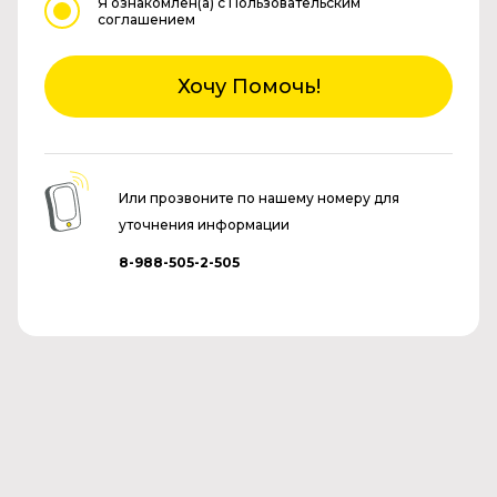
Я ознакомлен(а)
с Пользовательским
соглашением
Хочу Помочь!
Или прозвоните по нашему номеру для
уточнения информации
8-988-505-2-505