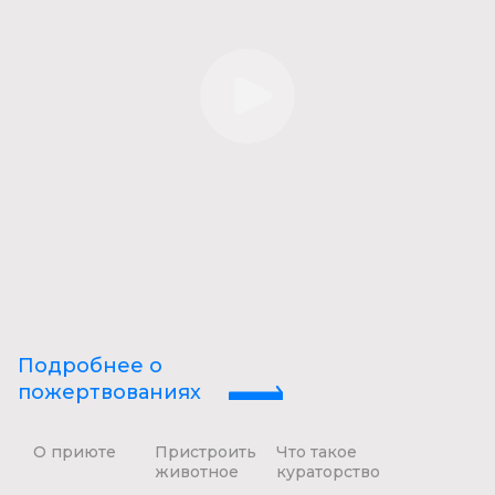
Подробнее о
пожертвованиях
О приюте
Пристроить
Что такое
животное
кураторство