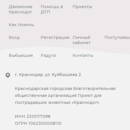
Движение
Помощь в
Проекты
Краснодог
ДТП
Как помочь
Вход
Регистрация
Личный
Поступивш
кабинет
Выбывшие
Радуга
Контакты
г. Краснодар, ул. Куйбышева 2
Краснодарская городская благотворительная
общественная организация Приют для
пострадавших животных «Краснодог»
ИНН 2310117098
ОГРН 1062300008110