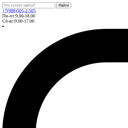
Найти
+7(988)505-2-505
Пн-пт:9.00-18.00
Сб-вс:9.00-17.00