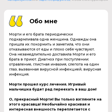
Обо мне
Морти и его брата периодически
подкармливала одна женщина. Однажды она
пришла их покормить и заметила, что они
отказываются от еды и плохо себя чувствуют.
Она незамедлительно доставила Морти и его
брата в приют. Диагноз при поступлении:
отравление, глистная инвазия, слепота на один
глаз, вызванная вирусной инфекцией, вирусная
инфекция.
Морти прошел курс лечения. Игривый
мальчишка будет рад переехать в ваш дом!
О, прекрасный Морти! Вы только взгляните на
этого красавца! Необычайно красивая и
интересная внешность переплетается с