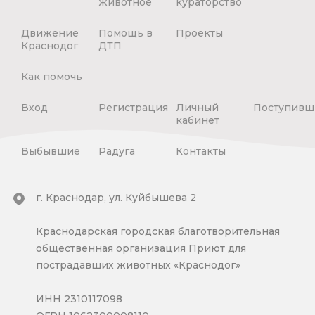
животное
кураторство
Движение
Помощь в
Проекты
Краснодог
ДТП
Как помочь
Вход
Регистрация
Личный
Поступивш
кабинет
Выбывшие
Радуга
Контакты
г. Краснодар, ул. Куйбышева 2
Краснодарская городская благотворительная
общественная организация Приют для
пострадавших животных «Краснодог»
ИНН 2310117098