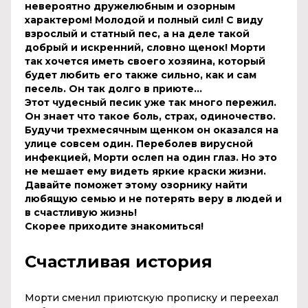
невероятно дружелюбным и озорным
характером! Молодой и полный сил! С виду
взрослый и статный пес, а на деле такой
добрый и искренний, словно щенок! Морти
так хочется иметь своего хозяина, который
будет любить его также сильно, как и сам
песель. Он так долго в приюте...
Этот чудесный песик уже так много пережил.
Он знает что такое боль, страх, одиночество.
Будучи трехмесячным щенком он оказался на
улице совсем один. Переболев вирусной
инфекцией, Морти ослеп на один глаз. Но это
не мешает ему видеть яркие краски жизни.
Давайте поможет этому озорнику найти
любящую семью и не потерять веру в людей и
в счастливую жизнь!
Скорее приходите знакомиться!
Счастливая история
Морти сменил приютскую прописку и переехал