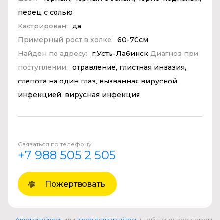
перец с солью
Кастрирован:
да
Примерный рост в холке:
60-70см
Найден по адресу:
г.Усть-Лабинск
Диагноз при
поступлении:
отравление, глистная инвазия,
слепота на один глаз, вызванная вирусной
инфекцией, вирусная инфекция
Связаться по телефону
+7 988 505 2 505
Пожертвовать
Авторизуйтесь
или
зарегестрируйтесь
, чтобы стать куратором