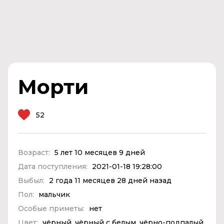
Морти
52
Возраст:
5 лет 10 месяцев 9 дней
Дата поступления:
2021-01-18 19:28:00
Выбыл:
2 года 11 месяцев 28 дней назад
Пол:
мальчик
Особые приметы:
нет
Цвет:
чёрный, чёрный с белым, чёрно-подпалый,