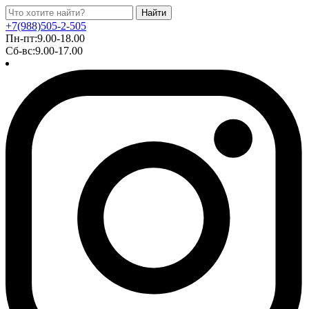
Найти
+7(988)505-2-505
Пн-пт:9.00-18.00
Сб-вс:9.00-17.00