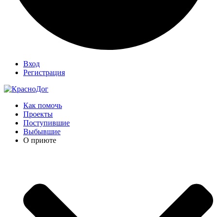
Вход
Регистрация
Как помочь
Проекты
Поступившие
Выбывшие
О приюте