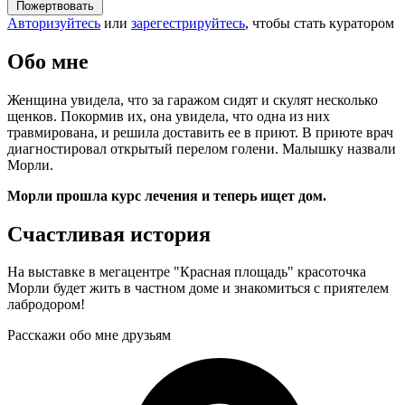
Пожертвовать
Авторизуйтесь
или
зарегестрируйтесь
, чтобы стать куратором
Обо мне
Женщина увидела, что за гаражом сидят и скулят несколько
щенков. Покормив их
,
она увидела, что одна из них
травмирована, и решила доставить ее в приют. В приюте врач
диагностировал открытый перелом голени. Малышку назвали
Морли.
Морли прошла курс лечения и теперь ищет дом.
Счастливая история
На выставке в мегацентре "Красная площадь" красоточка
Морли будет жить в частном доме и знакомиться с приятелем
лабродором!
Расскажи обо мне друзьям