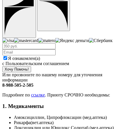
Я ознакомлен(а)
с Пользовательским соглашением
Хочу Помочь!
Или прозвоните по нашему номеру для уточнения
информации
8-988-505-2-505
Подробнее по
ссылке
. Приюту СРОЧНО необходимы:
1. Медикаменты
Амоксициллин, Ципрофлоксацин (мед.аптека)
Рикарфа(вет.аптека)
Доксициклин или Юнидокс Солютаб (мед.аптека)