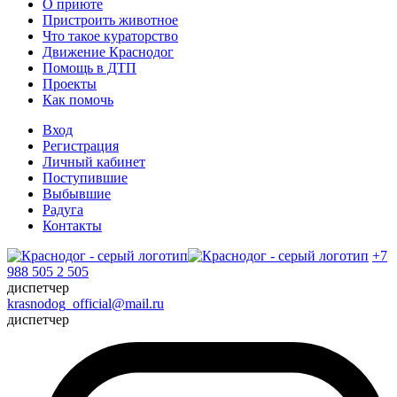
О приюте
Пристроить животное
Что такое кураторство
Движение Краснодог
Помощь в ДТП
Проекты
Как помочь
Вход
Регистрация
Личный кабинет
Поступившие
Выбывшие
Радуга
Контакты
+7
988 505 2 505
диспетчер
krasnodog_official@mail.ru
диспетчер