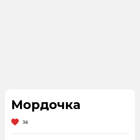
Мордочка
36