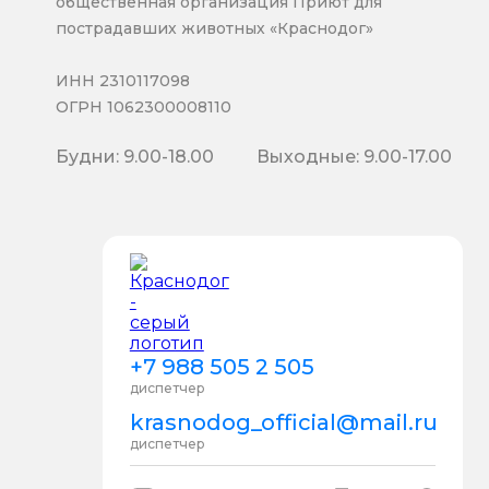
общественная организация Приют для
пострадавших животных «Краснодог»
ИНН 2310117098
ОГРН 1062300008110
Будни: 9.00-18.00
Выходные: 9.00-17.00
+7 988 505 2 505
диспетчер
krasnodog_official@mail.ru
диспетчер