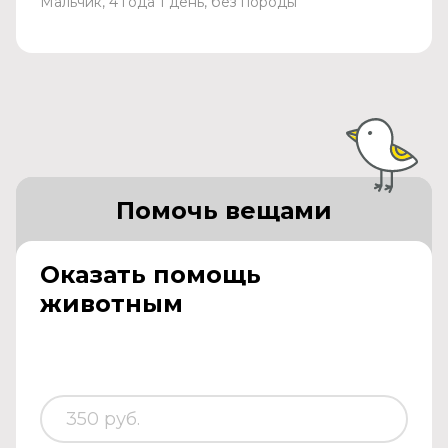
Мальчик, 4 года 1 день, без породы
Помочь вещами
Оказать помощь
животным