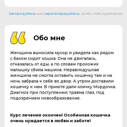
Авторизуйтесь
или
зарегестрируйтесь
, чтобы стать куратором
Обо мне
Женщина выносила мусор и увидела как рядом
с баком сидит кошка. Она не двигалась,
отказалась от еды, а по словам прохожих
малышку сбила машина. Неравнодушная
женщина не смогла оставить кошечку там и на
ночь забрала к себе во двор. А утром доставили
кошечку к нам. В приюте дали кличку Мордочка.
Диагноз при поступлении: травма глаз, под
подозрением новообразование.
Курс лечения окончен! Особенная кошечка
очень нуждается в любви и заботе!