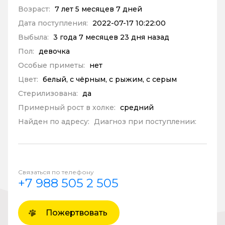
Возраст:
7 лет 5 месяцев 7 дней
Дата поступления:
2022-07-17 10:22:00
Выбыла:
3 года 7 месяцев 23 дня назад
Пол:
девочка
Особые приметы:
нет
Цвет:
белый, с чёрным, с рыжим, с серым
Стерилизована:
да
Примерный рост в холке:
средний
Найден по адресу:
Диагноз при поступлении:
Связаться по телефону
+7 988 505 2 505
Пожертвовать