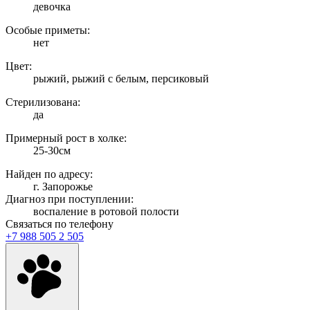
девочка
Особые приметы:
нет
Цвет:
рыжий, рыжий с белым, персиковый
Стерилизована:
да
Примерный рост в холке:
25-30см
Найден по адресу:
г. Запорожье
Диагноз при поступлении:
воспаление в ротовой полости
Связаться по телефону
+7 988 505 2 505