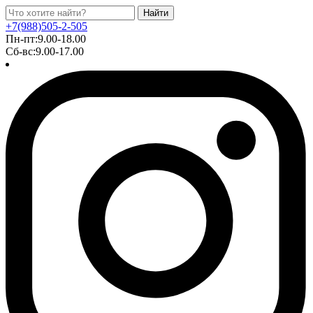
Найти
+7(988)505-2-505
Пн-пт:9.00-18.00
Сб-вс:9.00-17.00