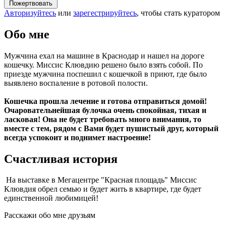
Пожертвовать
Авторизуйтесь
или
зарегестрируйтесь
, чтобы стать куратором
Обо мне
Мужчина ехал на машине в Краснодар и нашел на дороге
кошечку. Миссис Клювдию решено было взять собой. По
приезде мужчина поспешил с кошечкой в приют, где было
выявлено воспаление в ротовой полости.
Кошечка прошла лечение и готова отправиться домой!
Очаровательнейшая булочка очень спокойная, тихая и
ласковая! Она не будет требовать много внимания, то
вместе с тем, рядом с Вами будет пушистый друг, который
всегда успокоит и поднимет настроение!
Счастливая история
На выставке в Мегацентре "Красная площадь" Миссис
Клювдия обрел семью и будет жить в квартире, где будет
единственной любимицей!
Расскажи обо мне друзьям