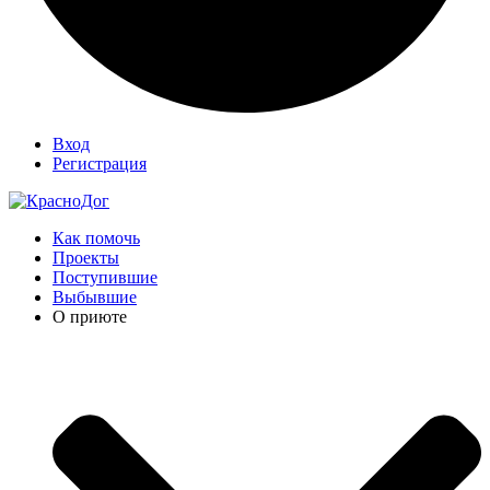
Вход
Регистрация
Как помочь
Проекты
Поступившие
Выбывшие
О приюте