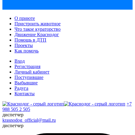
О приюте
Пристроить животное
Что такое кураторство
Движение Краснодог
Помощь в ДТП
Проекты
Как помочь
Вход
Регистрация
Личный кабинет
Поступившие
Выбывшие
Радуга
Контакты
+7
988 505 2 505
диспетчер
krasnodog_official@mail.ru
диспетчер