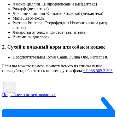
Амоксициллин, Ципрофлоксацин (мед.аптека)
Рикарфа(вет.аптека)
Доксициклин или Юнидокс Солютаб (мед.аптека)
Мази Левомеколь
Раствор Рингера, Стерофундин Изотонический (мед.
аптека)
Лекарства от блох и глистов (вет. аптека)
Витамины для собак
2. Сухой и влажный корм для собак и кошек
Предпочтительны Royal Canin, Purina One, Perfect Fit.
Если вы можете помочь приюту чем-то из списка выше,
пожалуйста, обратитесь по номеру телефона
+7 988 505 2 505
Подробнее о пожертвованиях