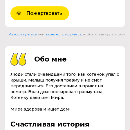
Пожертвовать
Авторизуйтесь
или
зарегестрируйтесь
, чтобы стать куратором
Обо мне
Люди стали очевидцами того, как котенок упал с
крыши. Малыш получил травму и не смог
передвигаться. Его доставили в приют на
осмотр. Врач диагностировал травму таза.
Котенку дали имя Мира.
Мира здорова и ищет дом!
Счастливая история