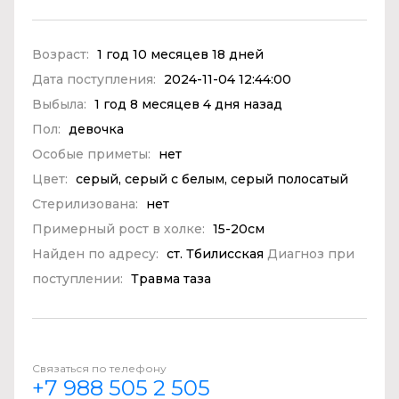
Возраст:
1 год 10 месяцев 18 дней
Дата поступления:
2024-11-04 12:44:00
Выбыла:
1 год 8 месяцев 4 дня назад
Пол:
девочка
Особые приметы:
нет
Цвет:
серый, серый с белым, серый полосатый
Стерилизована:
нет
Примерный рост в холке:
15-20см
Найден по адресу:
ст. Тбилисская
Диагноз при
поступлении:
Травма таза
Связаться по телефону
+7 988 505 2 505