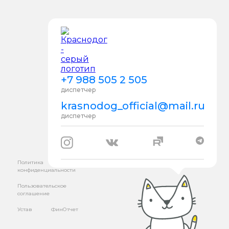
+7 988 505 2 505
диспетчер
krasnodog_official@mail.ru
диспетчер
Политика
конфиденциальности
Пользовательское
соглашение
Устав
ФинОтчет