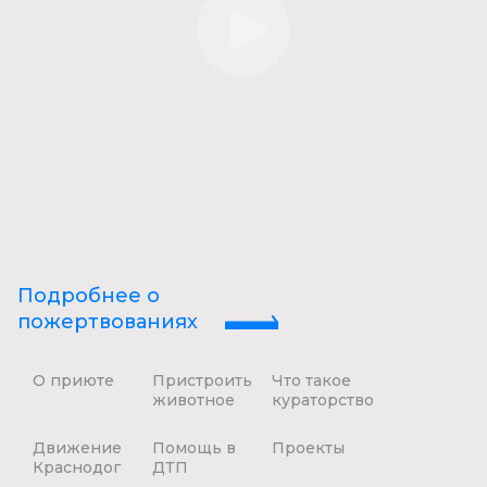
Подробнее о
пожертвованиях
О приюте
Пристроить
Что такое
животное
кураторство
Движение
Помощь в
Проекты
Краснодог
ДТП