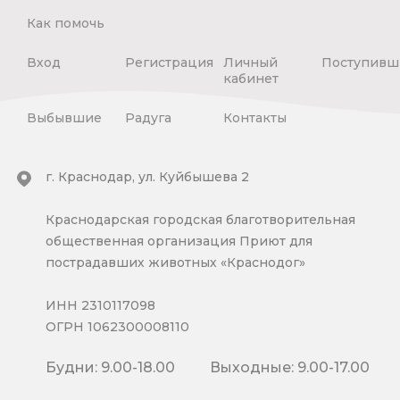
Как помочь
Вход
Регистрация
Личный
Поступивш
кабинет
Выбывшие
Радуга
Контакты
г. Краснодар, ул. Куйбышева 2
Краснодарская городская благотворительная
общественная организация Приют для
пострадавших животных «Краснодог»
ИНН 2310117098
ОГРН 1062300008110
Будни: 9.00-18.00
Выходные: 9.00-17.00