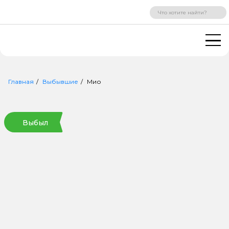
ВХОД
РЕГИСТРАЦИЯ
Главная
Выбывшие
Мио
Выбыл