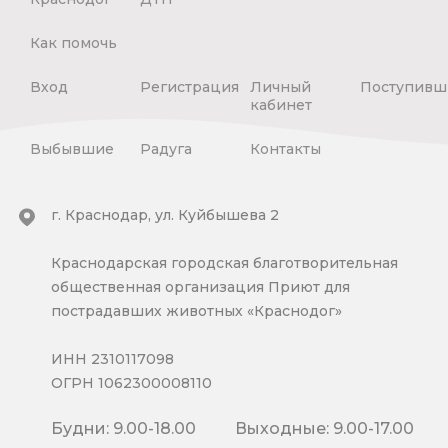
Как помочь
Вход
Регистрация
Личный
Поступивш
кабинет
Выбывшие
Радуга
Контакты
г. Краснодар, ул. Куйбышева 2
Краснодарская городская благотворительная
общественная организация Приют для
пострадавших животных «Краснодог»
ИНН 2310117098
ОГРН 1062300008110
Будни: 9.00-18.00
Выходные: 9.00-17.00