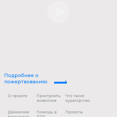
Подробнее о
пожертвованиях
О приюте
Пристроить
Что такое
животное
кураторство
Движение
Помощь в
Проекты
Краснодог
ДТП