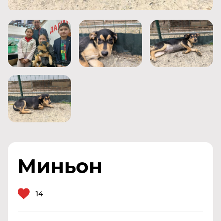
Миньон
14