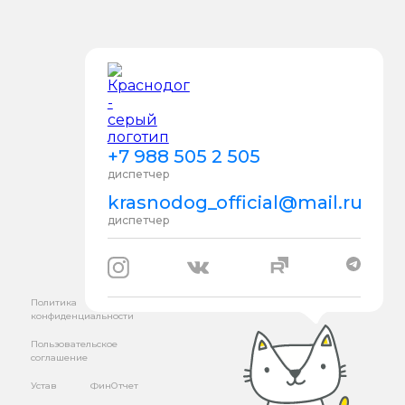
+7 988 505 2 505
диспетчер
krasnodog_official@mail.ru
диспетчер
Политика
конфиденциальности
Пользовательское
соглашение
Устав
ФинОтчет