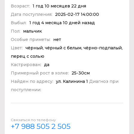
Возраст:
1 год 10 месяцев 22 дня
Дата поступления:
2025-02-17 14:00:00
Выбыл:
1 год 4 месяца 10 дней назад
Пол:
мальчик
Особые приметы:
нет
Цвет:
чёрный, чёрный с белым, чёрно-подпалый,
перец с солью
Кастрирован:
да
Примерный рост в холке:
25-30см
Найден по адресу:
ул. Калинина 1
Диагноз при
поступлении:
Связаться по телефону
+7 988 505 2 505