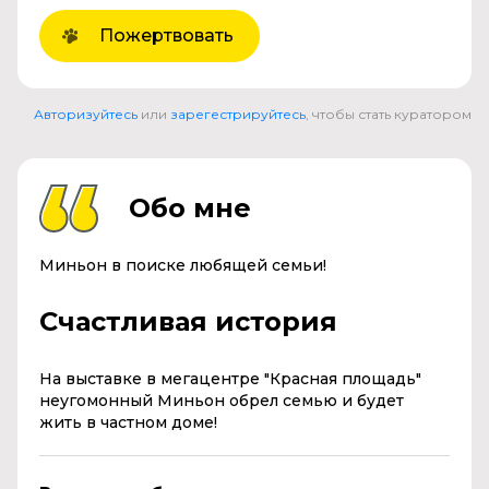
Пожертвовать
Авторизуйтесь
или
зарегестрируйтесь
, чтобы стать куратором
Обо мне
Миньон в поиске любящей семьи!
Счастливая история
На выставке в мегацентре "Красная площадь"
неугомонный Миньон обрел семью и будет
жить в частном доме!