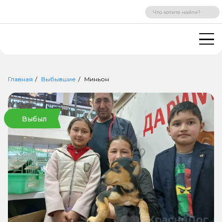
ВХОД
РЕГИСТРАЦИЯ
Главная
Выбывшие
Миньон
Выбыл