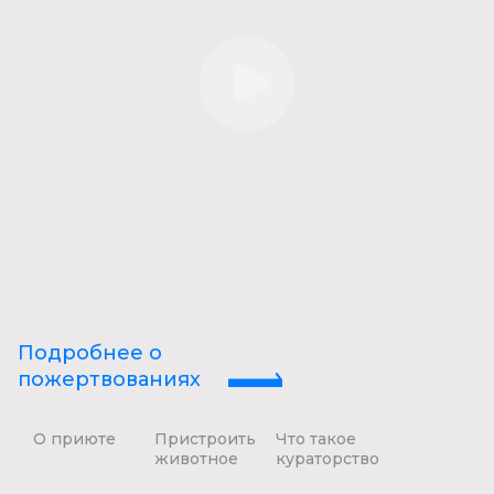
Подробнее о
пожертвованиях
О приюте
Пристроить
Что такое
животное
кураторство