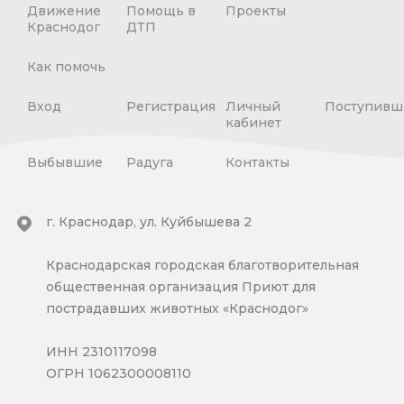
Движение
Помощь в
Проекты
Краснодог
ДТП
Как помочь
Вход
Регистрация
Личный
Поступивш
кабинет
Выбывшие
Радуга
Контакты
г. Краснодар, ул. Куйбышева 2
Краснодарская городская благотворительная
общественная организация Приют для
пострадавших животных «Краснодог»
ИНН 2310117098
ОГРН 1062300008110