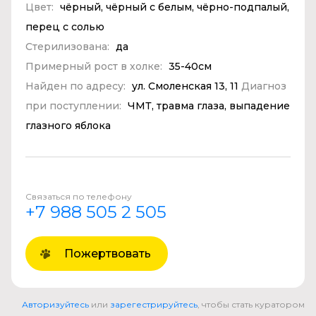
Цвет:
чёрный, чёрный с белым, чёрно-подпалый,
перец с солью
Стерилизована:
да
Примерный рост в холке:
35-40см
Найден по адресу:
ул. Смоленская 13, 11
Диагноз
при поступлении:
ЧМТ, травма глаза, выпадение
глазного яблока
Связаться по телефону
+7 988 505 2 505
Пожертвовать
Авторизуйтесь
или
зарегестрируйтесь
, чтобы стать куратором