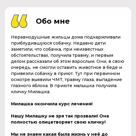
Обо мне
Неравнодушные жильцы дома подкармливали
приблудившуюся собачку. Недавно дети
заметили, что собачка, при неизвестных
обстоятельствах, получила травму, и первым
делом рассказали об этом взрослым. Они, в свою
очередь, не смогли оставить животное в беде и
привезли собачку в приют. Тут при первичном
осмотре выявили ЧМТ, травму глаза, выпадение
глазного яблока. В приюте малышка получила
кличку Милашка.
Милашка окончила курс лечения!
Нашу Милашку не зря так прозвали! Она
полностью олицетворяет свою кличку!
Мы не знаем какая была жизнь у неё до