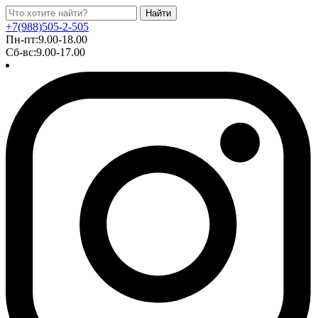
Найти
+7(988)505-2-505
Пн-пт:9.00-18.00
Сб-вс:9.00-17.00