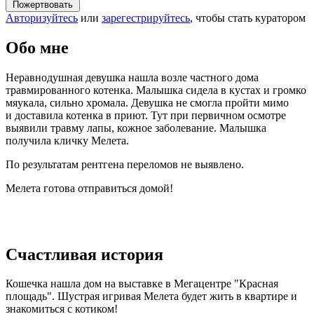
Пожертвовать
Авторизуйтесь
или
зарегестрируйтесь
, чтобы стать куратором
Обо мне
Неравнодушная девушка нашла возле частного дома
травмированного котенка. Малышка сидела в кустах и громко
мяукала, сильно хромала. Девушка не смогла пройти мимо
и доставила котенка в приют. Тут при первичном осмотре
выявили травму лапы, кожное заболевание. Малышка
получила кличку Мелета.
По результатам рентгена переломов не выявлено.
Мелета готова отправиться домой!
Счастливая история
Кошечка нашла дом на выставке в
Мегацентре "Красная
площадь".
Шустрая игривая Мелета будет жить в квартире и
знакомиться с котиком!