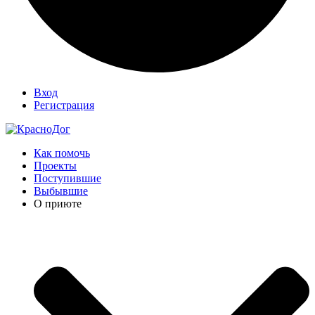
Вход
Регистрация
Как помочь
Проекты
Поступившие
Выбывшие
О приюте