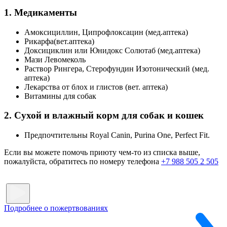
1. Медикаменты
Амоксициллин, Ципрофлоксацин (мед.аптека)
Рикарфа(вет.аптека)
Доксициклин или Юнидокс Солютаб (мед.аптека)
Мази Левомеколь
Раствор Рингера, Стерофундин Изотонический (мед.
аптека)
Лекарства от блох и глистов (вет. аптека)
Витамины для собак
2. Сухой и влажный корм для собак и кошек
Предпочтительны Royal Canin, Purina One, Perfect Fit.
Если вы можете помочь приюту чем-то из списка выше,
пожалуйста, обратитесь по номеру телефона
+7 988 505 2 505
Подробнее о пожертвованиях