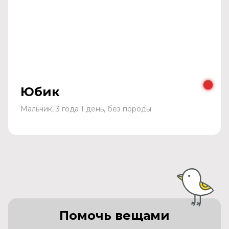
Юбик
Мальчик, 3 года 1 день, без породы
Помочь вещами