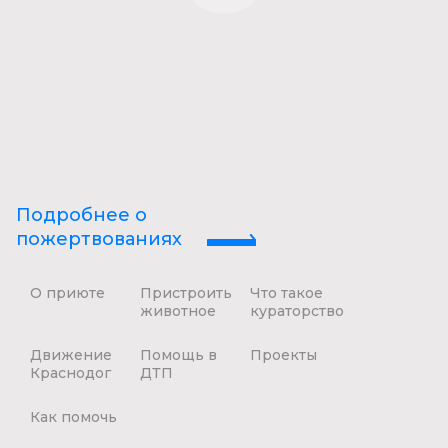
Подробнее о
пожертвованиях
О приюте
Пристроить
Что такое
животное
кураторство
Движение
Помощь в
Проекты
Краснодог
ДТП
Как помочь