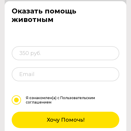
Оказать помощь
животным
Я ознакомлен(а)
с Пользовательским
соглашением
Хочу Помочь!