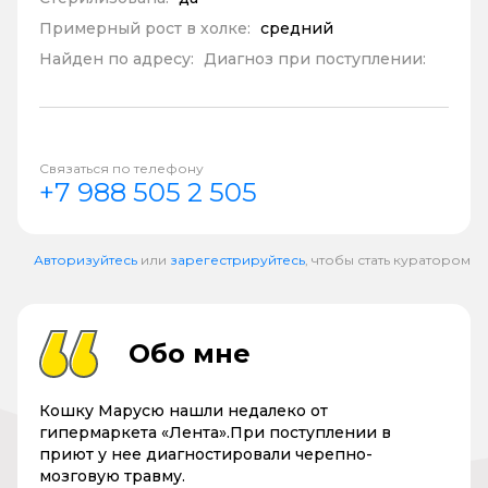
Примерный рост в холке:
средний
Найден по адресу:
Диагноз при поступлении:
Связаться по телефону
+7 988 505 2 505
Авторизуйтесь
или
зарегестрируйтесь
, чтобы стать куратором
Обо мне
Кошку Марусю нашли недалеко от
гипермаркета «Лента».При поступлении в
приют у нее диагностировали черепно-
мозговую травму.