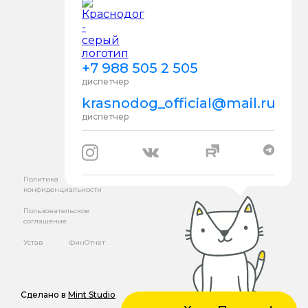
+7 988 505 2 505
диспетчер
krasnodog_official@mail.ru
диспетчер
Политика
конфиденциальности
Пользовательское
соглашение
Устав
ФинОтчет
Сделано в
Mint Studio