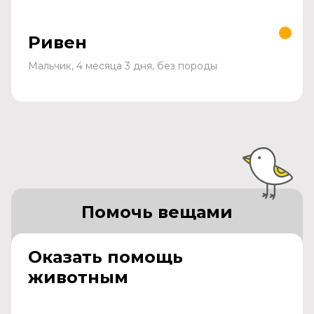
Ривен
Мальчик, 4 месяца 3 дня, без породы
Помочь вещами
Оказать помощь
животным