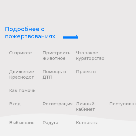
Подробнее о
пожертвованиях
О приюте
Пристроить
Что такое
животное
кураторство
Движение
Помощь в
Проекты
Краснодог
ДТП
Как помочь
Вход
Регистрация
Личный
Поступивш
кабинет
Выбывшие
Радуга
Контакты