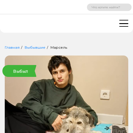
ВХОД
РЕГИСТРАЦИЯ
Главная
Выбывшие
Марсель
Выбыл