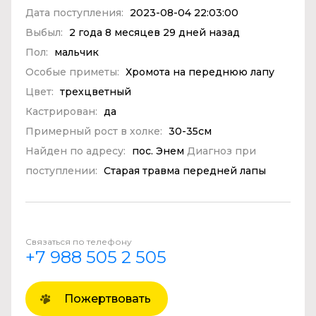
Дата поступления:
2023-08-04 22:03:00
Выбыл:
2 года 8 месяцев 29 дней назад
Пол:
мальчик
Особые приметы:
Хромота на переднюю лапу
Цвет:
трехцветный
Кастрирован:
да
Примерный рост в холке:
30-35см
Найден по адресу:
пос. Энем
Диагноз при
поступлении:
Старая травма передней лапы
Связаться по телефону
+7 988 505 2 505
Пожертвовать