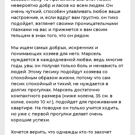
невероятно добр и ласов ко всем людям. Он
очень чуткий, способен улавливать любое ваше
настроение, и, если вдруг вам грустно, он тихо
подойдет, взглянет своими проницательными
глазками на вас и прижмется к вам своим
тельцем в знак того, что он рядом.
Мы ищем самых добрых, искренних и
понимающих хозяев для него. Марсель
нуждается в каждодневной любви, ведь многие
годы, увы, он получал только боль и ненависть от
людей. Этому песику подойдут хозяева со
спокойным образом жизни, потому что сам
песик спокойный и тихий, не нуждается в
долгих прогулках. Марсель достаточно
компактного размера (ниже колена, 35 см. в
холке, около 10 кг.), подойдет для проживания в
квартире. На поводке он только учится ходить,
но уже с первой прогулки делает очень
хорошие успехи.
Хочется верить, что однажды кто-то захочет