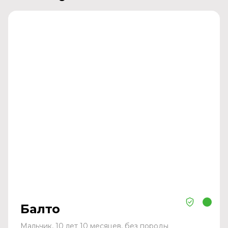
Балто
Мальчик, 10 лет 10 месяцев, без породы