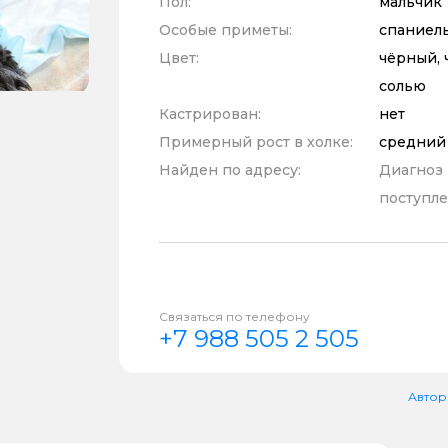
Пол:
мальчик
Особые приметы:
спаниел
Цвет:
чёрный, 
солью
Кастрирован:
нет
Примерный рост в холке:
средний
Найден по адресу:
Диагноз
поступле
Связаться по телефону
+7 988 505 2 505
Автор