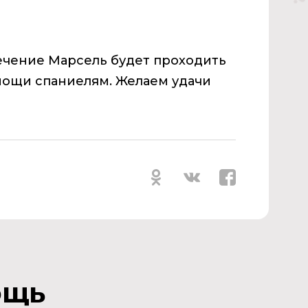
ечение Марсель будет проходить
мощи спаниелям. Желаем удачи
ощь