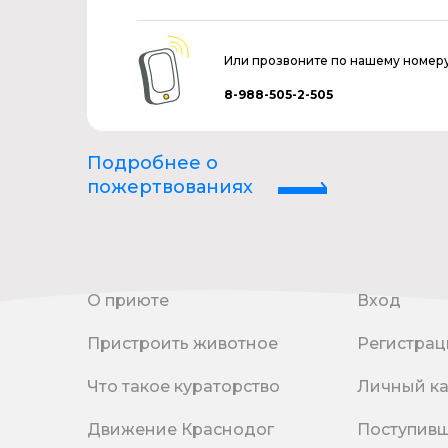
Или прозвоните по нашему номер
8-988-505-2-505
Подробнее о
пожертвованиях
О приюте
Вход
Пристроить животное
Регистрац
Что такое кураторство
Личный к
Движение Краснодог
Поступив