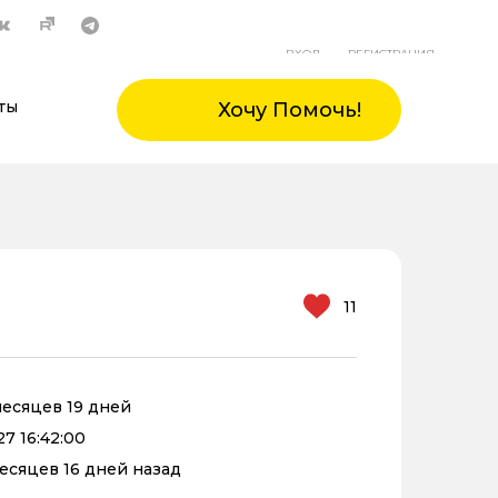
ВХОД
РЕГИСТРАЦИЯ
ты
Хочу Помочь!
11
 месяцев 19 дней
27 16:42:00
 месяцев 16 дней назад