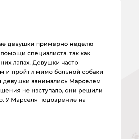
две девушки примерно неделю
 помощи специалиста, так как
них лапах. Девушки часто
 и пройти мимо больной собаки
я девушки занимались Марселем
учшения не наступало, они решили
ю. У Марселя подозрение на