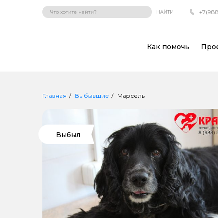
+7(988
НАЙТИ
Как помочь
Про
Главная
Выбывшие
Марсель
Выбыл