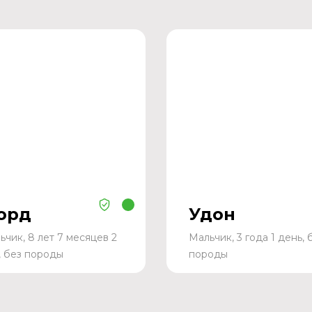
орд
Удон
ьчик, 8 лет 7 месяцев 2
Мальчик, 3 года 1 день, 
, без породы
породы