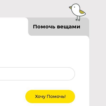
Помочь вещами
Хочу Помочь!