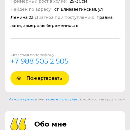
Примерный рост в холке:
25-30см
Найден по адресу:
ст. Елизаветинская, ул.
Ленина,23
Диагноз при поступлении:
Травма
лапы, замершая беременность
Связаться по телефону
+7 988 505 2 505
Пожертвовать
Авторизуйтесь
или
зарегестрируйтесь
, чтобы стать куратором
Обо мне