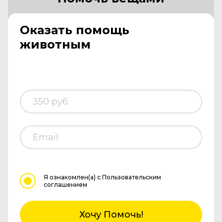
Оказать помощь
животным
Я ознакомлен(а)
с Пользовательским
соглашением
Хочу Помочь!