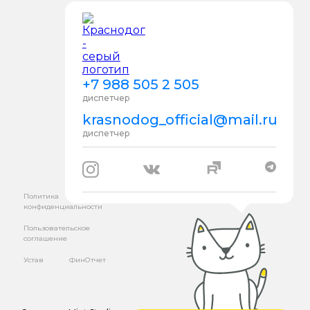
+7 988 505 2 505
диспетчер
krasnodog_official@mail.ru
диспетчер
Политика
конфиденциальности
Пользовательское
соглашение
Устав
ФинОтчет