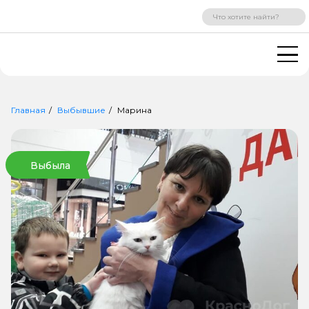
ВХОД
РЕГИСТРАЦИЯ
Главная
Выбывшие
Марина
Выбыла