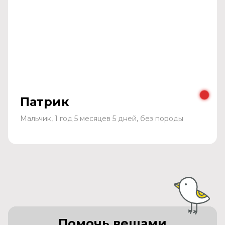
Патрик
Мальчик, 1 год 5 месяцев 5 дней, без породы
Помочь вещами