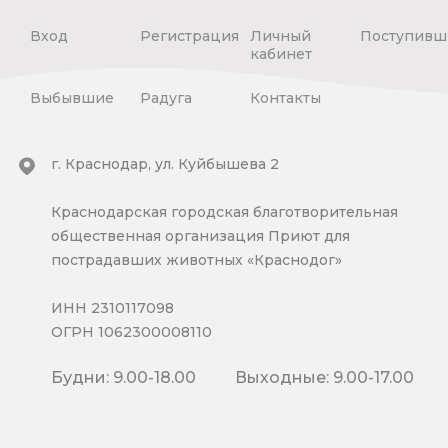
Вход
Регистрация
Личный
Поступивш
кабинет
Выбывшие
Радуга
Контакты
г. Краснодар, ул. Куйбышева 2
Краснодарская городская благотворительная
общественная организация Приют для
пострадавших животных «Краснодог»
ИНН 2310117098
ОГРН 1062300008110
Будни: 9.00-18.00
Выходные: 9.00-17.00