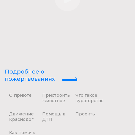
Подробнее о
пожертвованиях
О приюте
Пристроить
Что такое
животное
кураторство
Движение
Помощь в
Проекты
Краснодог
ДТП
Как помочь