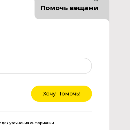
Помочь вещами
Хочу Помочь!
у для уточнения информации