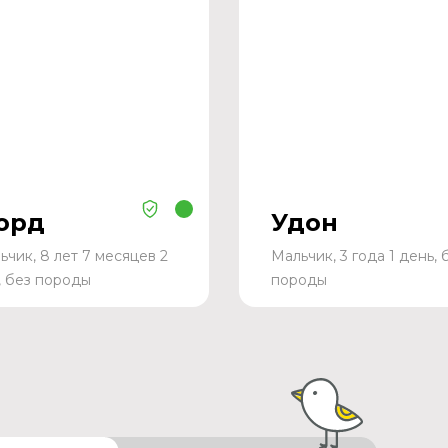
орд
Удон
ьчик, 8 лет 7 месяцев 2
Мальчик, 3 года 1 день, 
, без породы
породы