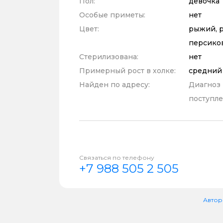
Пол:
девочка
Особые приметы:
нет
Цвет:
рыжий, р
персико
Стерилизована:
нет
Примерный рост в холке:
средний
Найден по адресу:
Диагноз
поступле
Связаться по телефону
+7 988 505 2 505
Автор