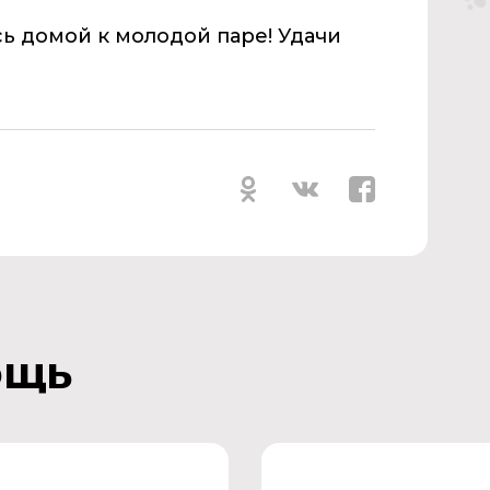
ь домой к молодой паре! Удачи
ощь