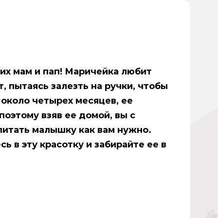
х мам и пап! Маричейка любит
, пытаясь залезть на ручки, чтобы
 около четырех месяцев, ее
поэтому взяв ее домой, вы с
питать малышку как вам нужно.
ь в эту красотку и забирайте ее в