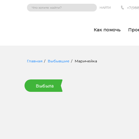
+7(988
НАЙТИ
Как помочь
Про
Главная
Выбывшие
Маричейка
Выбыла