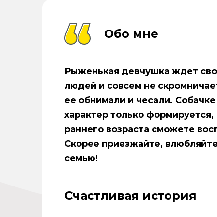
Обо мне
Рыженькая девчушка ждет свои
людей и совсем не скромничает
ее обнимали и чесали. Собачке
характер только формируется, 
раннего возраста сможете вос
Скорее приезжайте, влюбляйтес
семью!
Счастливая история