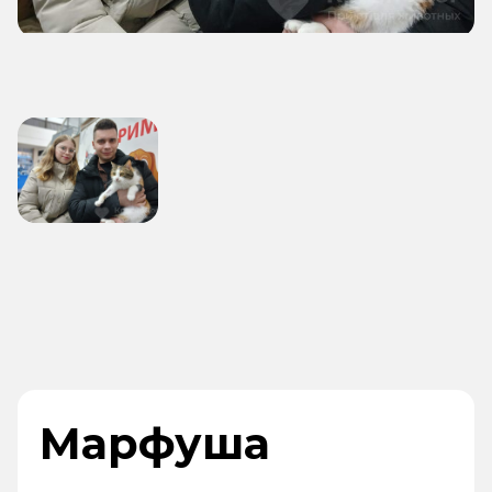
Марфуша