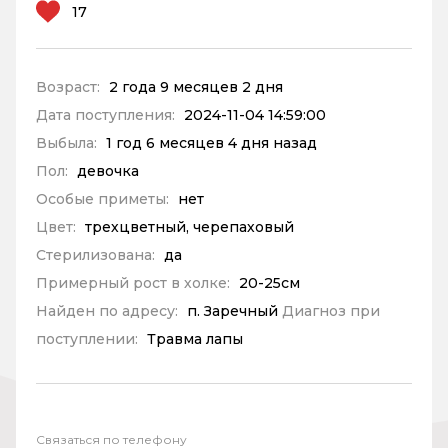
17
Возраст:
2 года 9 месяцев 2 дня
Дата поступления:
2024-11-04 14:59:00
Выбыла:
1 год 6 месяцев 4 дня назад
Пол:
девочка
Особые приметы:
нет
Цвет:
трехцветный, черепаховый
Стерилизована:
да
Примерный рост в холке:
20-25см
Найден по адресу:
п. Заречный
Диагноз при
поступлении:
Травма лапы
Связаться по телефону