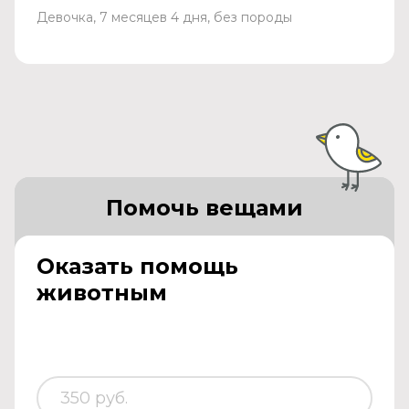
Девочка, 7 месяцев 4 дня, без породы
Помочь вещами
Оказать помощь
животным