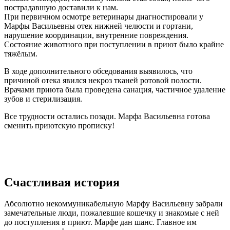
пострадавшую доставили к нам.
При первичном осмотре ветеринары диагностировали у
Марфы Васильевны отек нижней челюсти и гортани,
нарушение координации, внутренние повреждения.
Состояние животного при поступлении в приют было крайне
тяжёлым.
В ходе дополнительного обседования выявилось, что
причиной отека явился некроз тканей ротовой полости.
Врачами приюта была проведена санация, частичное удаление
зубов и стерилизация.
Все трудности остались позади. Марфа Васильевна готова
сменить приютскую прописку!
Счастливая история
Абсолютно некоммуникабельную Марфу Васильевну забрали
замечательные люди, пожалевшие кошечку и знакомые с ней
до поступления в приют. Марфе дан шанс. Главное им