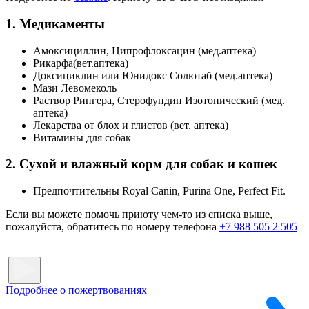
1. Медикаменты
Амоксициллин, Ципрофлоксацин (мед.аптека)
Рикарфа(вет.аптека)
Доксициклин или Юнидокс Солютаб (мед.аптека)
Мази Левомеколь
Раствор Рингера, Стерофундин Изотонический (мед.
аптека)
Лекарства от блох и глистов (вет. аптека)
Витамины для собак
2. Сухой и влажный корм для собак и кошек
Предпочтительны Royal Canin, Purina One, Perfect Fit.
Если вы можете помочь приюту чем-то из списка выше,
пожалуйста, обратитесь по номеру телефона
+7 988 505 2 505
Подробнее о пожертвованиях