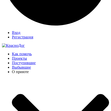
Вход
Регистрация
Как помочь
Проекты
Поступившие
Выбывшие
О приюте