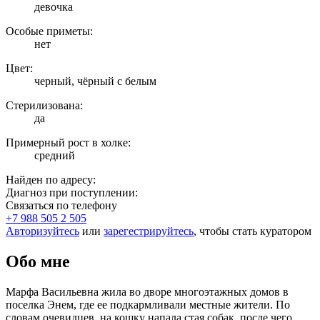
девочка
Особые приметы:
нет
Цвет:
черный, чёрный с белым
Стерилизована:
да
Примерный рост в холке:
средний
Найден по адресу:
Диагноз при поступлении:
Связаться по телефону
+7 988 505 2 505
Авторизуйтесь
или
зарегестрируйтесь
, чтобы стать куратором
Обо мне
Марфа Васильевна жила во дворе многоэтажных домов в
поселка Энем, где ее подкармливали местные жители. По
словам очевидцев, на кошку напала стая собак, после чего