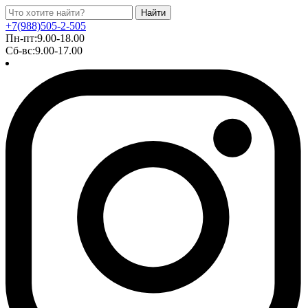
Найти
+7(988)505-2-505
Пн-пт:9.00-18.00
Сб-вс:9.00-17.00