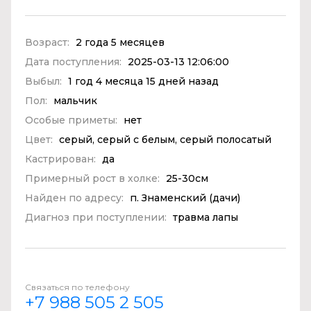
Возраст:
2 года 5 месяцев
Дата поступления:
2025-03-13 12:06:00
Выбыл:
1 год 4 месяца 15 дней назад
Пол:
мальчик
Особые приметы:
нет
Цвет:
серый, серый с белым, серый полосатый
Кастрирован:
да
Примерный рост в холке:
25-30см
Найден по адресу:
п. Знаменский (дачи)
Диагноз при поступлении:
травма лапы
Связаться по телефону
+7 988 505 2 505