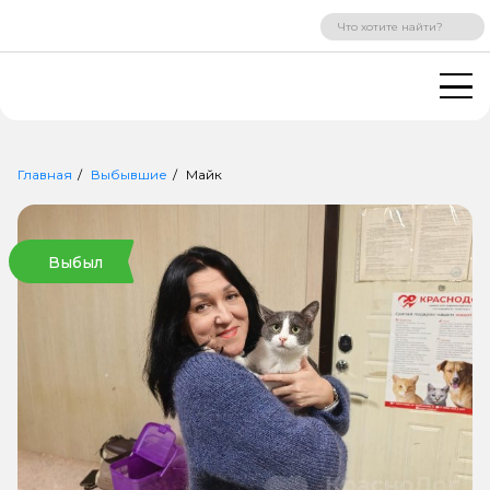
ВХОД
РЕГИСТРАЦИЯ
Главная
Выбывшие
Майк
Выбыл