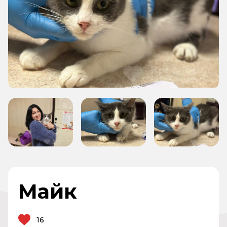
Майк
16