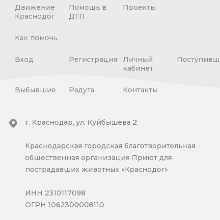
Движение
Помощь в
Проекты
Краснодог
ДТП
Как помочь
Вход
Регистрация
Личный
Поступивш
кабинет
Выбывшие
Радуга
Контакты
г. Краснодар, ул. Куйбышева 2
Краснодарская городская благотворительная
общественная организация Приют для
пострадавших животных «Краснодог»
ИНН 2310117098
ОГРН 1062300008110