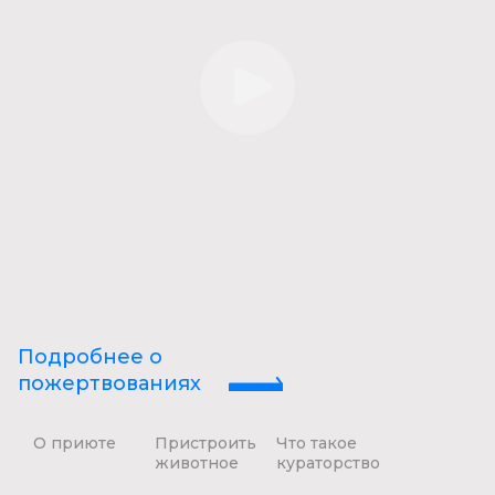
Подробнее о
пожертвованиях
О приюте
Пристроить
Что такое
животное
кураторство