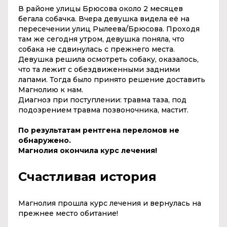
В районе улицы Брюсова около 2 месяцев
бегала собачка. Вчера девушка видела её на
пересечении улиц Рылеева/Брюсова. Проходя
там же сегодня утром, девушка поняла, что
собака не сдвинулась с прежнего места.
Девушка решила осмотреть собаку, оказалось,
что та лежит с обездвиженными задними
лапами. Тогда было принято решение доставить
Магнолию к нам.
Диагноз при поступлении: травма таза, под
подозрением травма позвоночника, мастит.
По результатам рентгена переломов не
обнаружено.
Магнолия окончила курс лечения!
Счастливая история
Магнолия прошла курс лечения и вернулась на
прежнее место обитание!