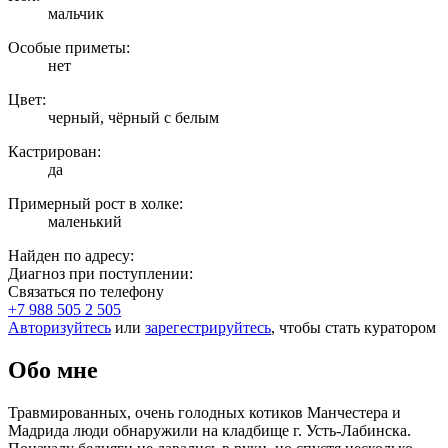
мальчик
Особые приметы:
нет
Цвет:
черный, чёрный с белым
Кастрирован:
да
Примерный рост в холке:
маленький
Найден по адресу:
Диагноз при поступлении:
Связаться по телефону
+7 988 505 2 505
Авторизуйтесь
или
зарегестрируйтесь
, чтобы стать куратором
Обо мне
Травмированных, очень голодных котиков Манчестера и
Мадрида люди обнаружили на кладбище г. Усть-Лабинска.