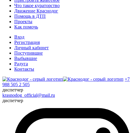
Пристроить животное
Что такое кураторство
Движение Краснодог
Помощь в ДТП
Проекты
Как помочь
Вход
Регистрация
Личный кабинет
Поступившие
Выбывшие
Радуга
Контакты
+7
988 505 2 505
диспетчер
krasnodog_official@mail.ru
диспетчер