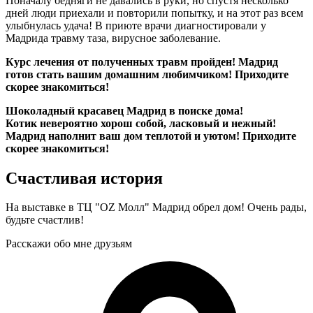
Поначалу бедняги не давались в руки, но спустя несколько
дней люди приехали и повторили попытку, и на этот раз всем
улыбнулась удача! В приюте врачи диагностировали у
Мадрида травму таза, вирусное заболевание.
Курс лечения от полученных травм пройден! Мадрид
готов стать вашим домашним любимчиком! Приходите
скорее знакомиться!
Шоколадный красавец Мадрид в поиске дома!
Котик невероятно хорош собой, ласковый и нежный!
Мадрид наполнит ваш дом теплотой и уютом! Приходите
скорее знакомиться!
Счастливая история
На выставке в ТЦ "OZ Молл" Мадрид обрел дом! Очень рады,
будьте счастлив!
Расскажи обо мне друзьям