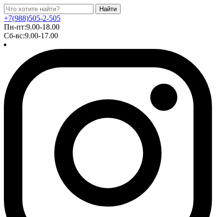
Найти
+7(988)505-2-505
Пн-пт:9.00-18.00
Сб-вс:9.00-17.00