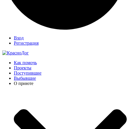
Вход
Регистрация
Как помочь
Проекты
Поступившие
Выбывшие
О приюте