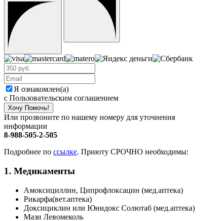
Я ознакомлен(а)
с Пользовательским соглашением
Хочу Помочь!
Или прозвоните по нашему номеру для уточнения
информации
8-988-505-2-505
Подробнее по
ссылке
. Приюту СРОЧНО необходимы:
1. Медикаменты
Амоксициллин, Ципрофлоксацин (мед.аптека)
Рикарфа(вет.аптека)
Доксициклин или Юнидокс Солютаб (мед.аптека)
Мази Левомеколь