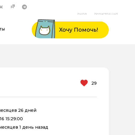
ВХОД
РЕГИСТРАЦИЯ
ты
Хочу Помочь!
29
 месяцев 26 дней
6 15:29:00
 месяцев 1 день назад