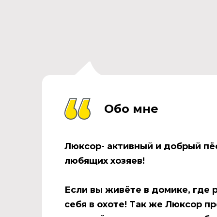
Обо мне
Люксор
- активный и добрый пё
любящих хозяев!
Если вы живёте в домике, где 
себя в охоте! Так же
Люксор
пр