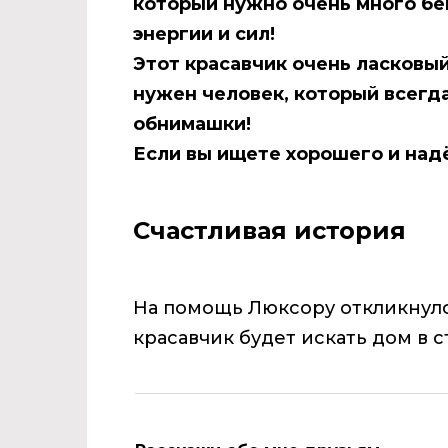
который нужно очень много бег
энергии и сил!
Этот красавчик очень ласковы
нужен человек, который всегд
обнимашки!
Если вы ищете хорошего и надё
Счастливая история
На помощь Люксору откликнулся
красавчик будет искать дом в с