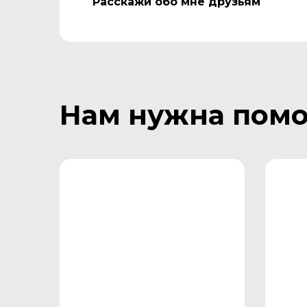
Расскажи обо мне друзьям
Нам нужна пом