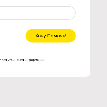
Хочу Помочь!
у для уточнения информации