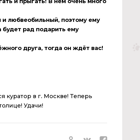
ать и прыгать! В нём очень много
й и любвеобильный, поэтому ему
а будет рад подарить ему
жного друга, тогда он ждёт вас!
 куратор в г. Москве! Теперь
толице! Удачи!