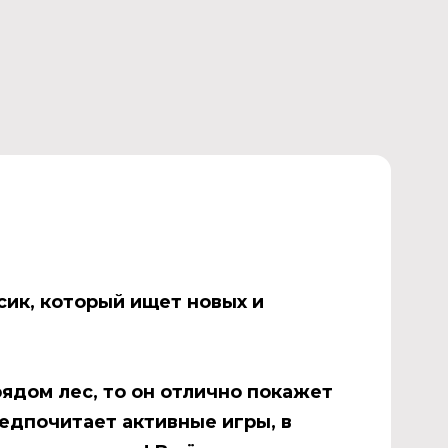
сик, который ищет новых и
рядом лес, то он отлично покажет
едпочитает активные игры, в