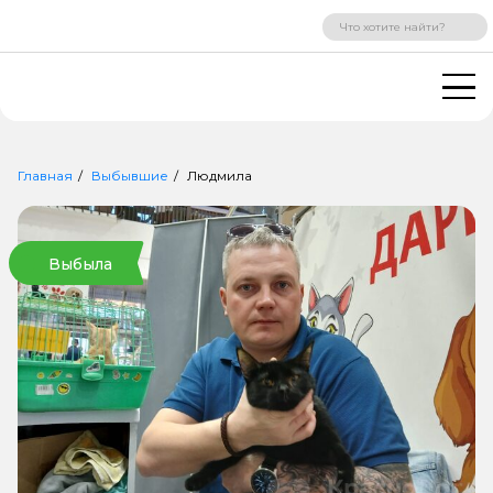
ВХОД
РЕГИСТРАЦИЯ
Главная
Выбывшие
Людмила
Выбыла