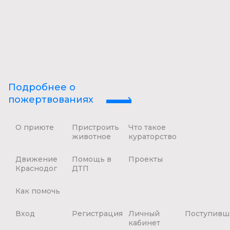
Подробнее о
пожертвованиях
О приюте
Пристроить
Что такое
животное
кураторство
Движение
Помощь в
Проекты
Краснодог
ДТП
Как помочь
Вход
Регистрация
Личный
Поступивш
кабинет