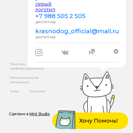
+7 988 505 2 505
диспетчер
krasnodog_official@mail.ru
диспетчер
Политика
конфиденциальности
Пользовательское
соглашение
Устав
ФинОтчет
Сделано в
Mint Studio
Хочу Помочь!