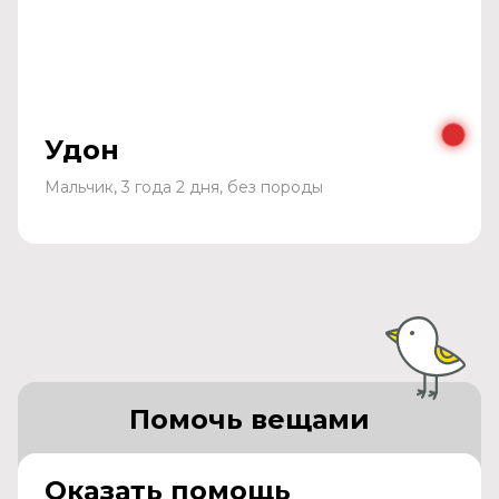
Удон
Мальчик, 3 года 2 дня, без породы
Помочь вещами
Оказать помощь