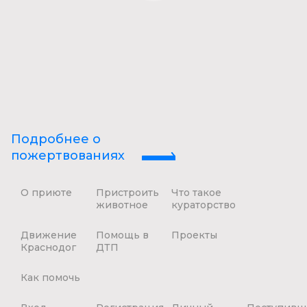
Подробнее о
пожертвованиях
О приюте
Пристроить
Что такое
животное
кураторство
Движение
Помощь в
Проекты
Краснодог
ДТП
Как помочь