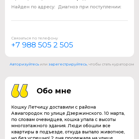
Найден по адресу:
Диагноз при поступлении:
Связаться по телефону
+7 988 505 2 505
Авторизуйтесь
или
зарегестрируйтесь
, чтобы стать куратором
Обо мне
Кошку Летчицу доставили с района
Авиагородок по улице Дзержинского. 10 марта,
по словам очевидцев, кошка упала с высоты
многоэтажного здания. Люди обошли все
квартиры в подъезде, откуда выпало животное,
но без успешно! 2 дня пролежала на улице