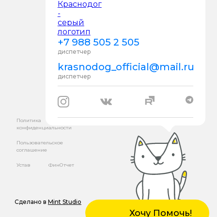
+7 988 505 2 505
диспетчер
krasnodog_official@mail.ru
диспетчер
Политика
конфиденциальности
Пользовательское
соглашение
Устав
ФинОтчет
Сделано в
Mint Studio
Хочу Помочь!