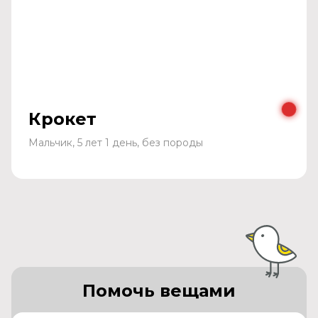
Крокет
Мальчик, 5 лет 1 день, без породы
Помочь вещами