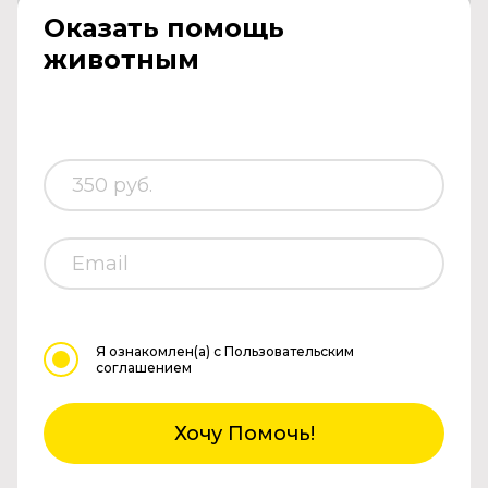
Оказать помощь
животным
Я ознакомлен(а)
с Пользовательским
соглашением
Хочу Помочь!