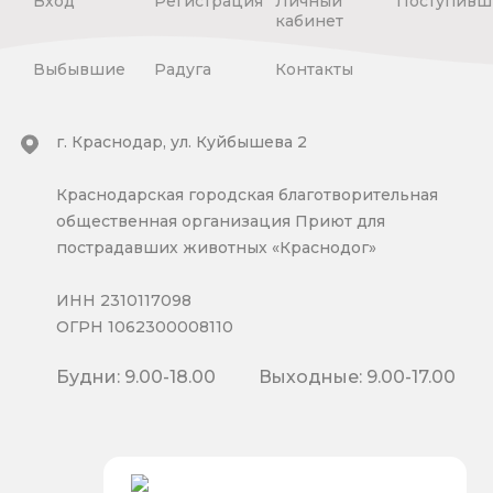
Вход
Регистрация
Личный
Поступивш
кабинет
Выбывшие
Радуга
Контакты
г. Краснодар, ул. Куйбышева 2
Краснодарская городская благотворительная
общественная организация Приют для
пострадавших животных «Краснодог»
ИНН 2310117098
ОГРН 1062300008110
Будни: 9.00-18.00
Выходные: 9.00-17.00