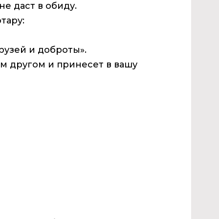
е даст в обиду.
тару:
рузей и доброты».
м другом и принесет в вашу