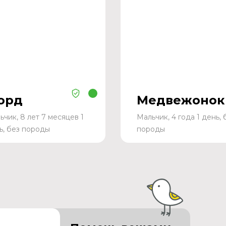
орд
Медвежонок
ьчик, 8 лет 7 месяцев 1
Мальчик, 4 года 1 день, 
ь, без породы
породы