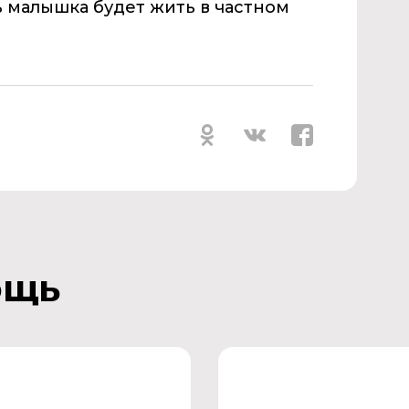
ь малышка будет жить в частном
ощь