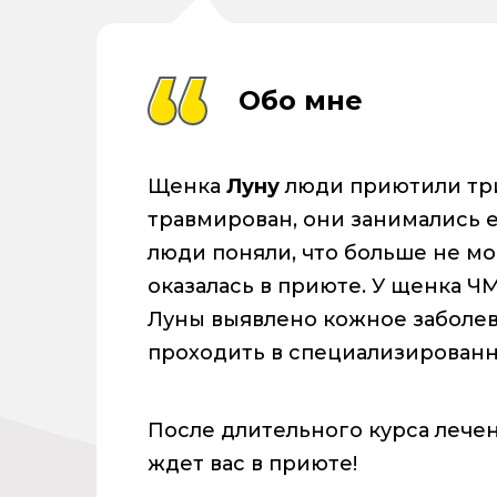
Обо мне
Щенка
Луну
люди приютили три
травмирован, они занимались 
люди поняли, что больше не мо
оказалась в приюте. У щенка Ч
Луны выявлено кожное заболев
проходить в специализированн
После длительного курса лече
ждет вас в приюте!