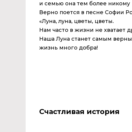
и семью она тем более никому н
Верно поется в песне Софии Ро
«Луна, луна, цветы, цветы.
Нам часто в жизни не хватает д
Наша Луна станет самым верны
жизнь много добра!
Счастливая история