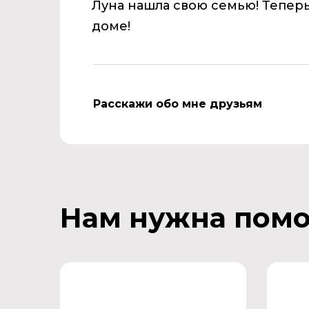
Луна нашла свою семью! Тепер
доме!
Расскажи обо мне друзьям
Нам нужна пом