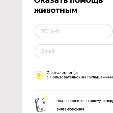
Оказать помощь
животным
Я ознакомлен(а)
с Пользовательским соглашением
Или прозвоните по нашему номер
8-988-505-2-505