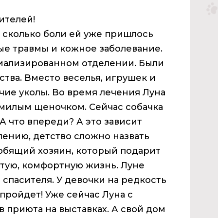
ителей!
 сколько боли ей уже пришлось
е травмы и кожное заболевание.
циализированном отделении. Были
тва. Вместо веселья, игрушек и
чие уколы. Во время лечения Луна
 милым щеночком. Сейчас собачка
А что впереди? А это зависит
алению, детство сложно назвать
юбящий хозяин, который подарит
ытую, комфортную жизнь. Луне
 спасителя. У девочки на редкость
 пройдет! Уже сейчас Луна с
 приюта на выставках. А свой дом