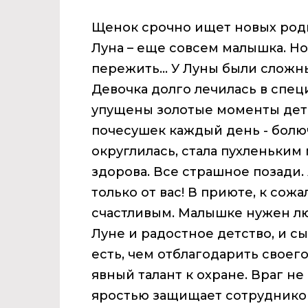
Щенок срочно ищет новых род
Луна – еще совсем малышка. Но
пережить… У Луны были сложны
Девочка долго лечилась в спе
упущены золотые моменты детс
почесушек каждый день - болю
округлилась, стала пухленьким
здорова. Все страшное позади. 
только от вас! В приюте, к сож
счастливым. Малышке нужен л
Луне и радостное детство, и с
есть, чем отблагодарить своего
явный талант к охране. Враг не
яростью защищает сотрудников