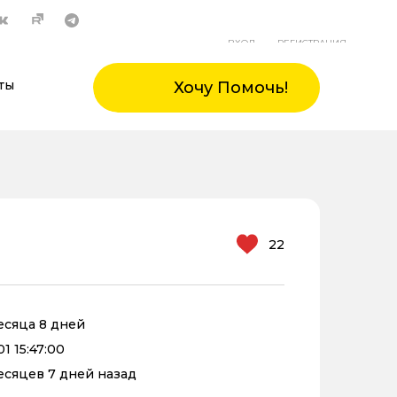
ВХОД
РЕГИСТРАЦИЯ
ты
Хочу Помочь!
22
месяца 8 дней
1 15:47:00
месяцев 7 дней назад