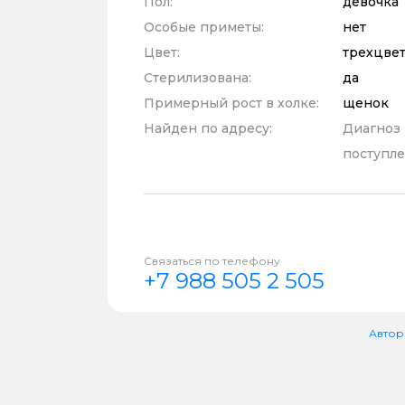
Пол:
девочка
Особые приметы:
нет
Цвет:
трехцве
Стерилизована:
да
Примерный рост в холке:
щенок
Найден по адресу:
Диагноз
поступле
Связаться по телефону
+7 988 505 2 505
Автор