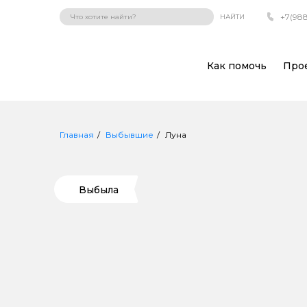
+7(988
НАЙТИ
Как помочь
Про
Главная
Выбывшие
Луна
Выбыла