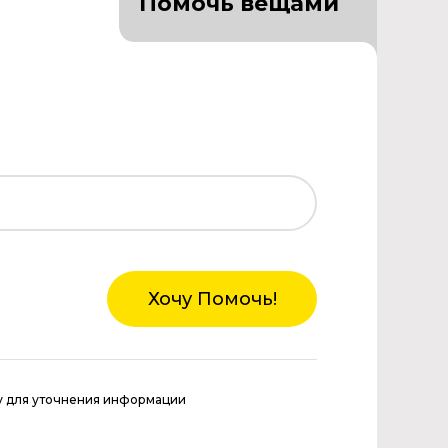
Помочь вещами
Хочу Помочь!
у для уточнения информации