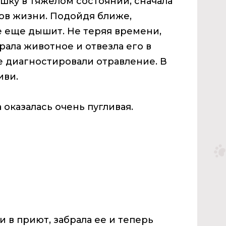
шку в тяжелом состоянии, сначала
ов жизни. Подойдя ближе,
е еще дышит. Не теряя времени,
ала животное и отвезла его в
 диагностировали отравление. В
иви.
 оказалась очень пугливая.
 в приют, забрала ее и теперь