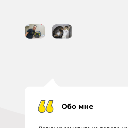
Обо мне