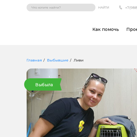
+7(988
НАЙТИ
Как помочь
Про
Главная
Выбывшие
Ливи
Выбыла