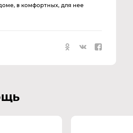
доме, в комфортных, для нее
ощь