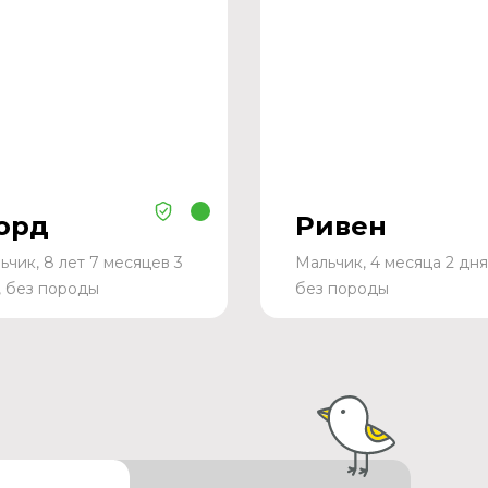
орд
Ривен
ьчик, 8 лет 7 месяцев 3
Мальчик, 4 месяца 2 дня
, без породы
без породы