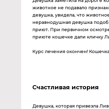
Девушка заметила на дороге ко
животное не подавало признак
девушка, увидела, что животно
неравнодушная девушка подобр
приют. При первичном осмотре
приюте кошечке дали кличку Л
Курс лечения окончен! Кошечка
Счастливая история
Девушка, которая привезла Ливи