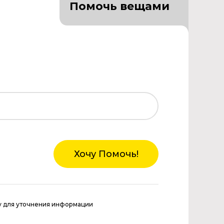
Помочь вещами
Хочу Помочь!
у для уточнения информации