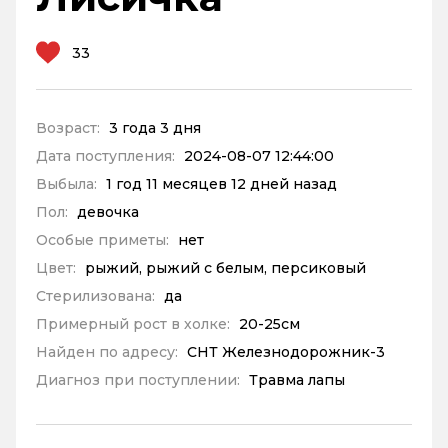
33
Возраст:
3 года 3 дня
Дата поступления:
2024-08-07 12:44:00
Выбыла:
1 год 11 месяцев 12 дней назад
Пол:
девочка
Особые приметы:
нет
Цвет:
рыжий, рыжий с белым, персиковый
Стерилизована:
да
Примерный рост в холке:
20-25см
Найден по адресу:
СНТ Железнодорожник-3
Диагноз при поступлении:
Травма лапы