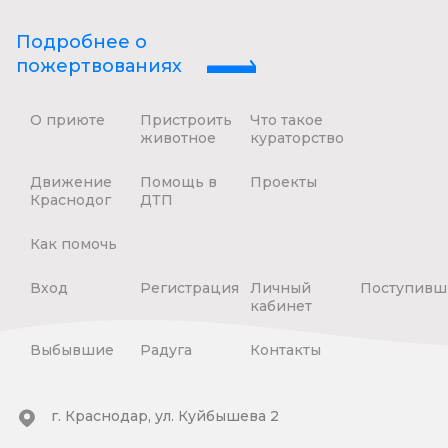
Подробнее о
пожертвованиях
О приюте
Пристроить
Что такое
животное
кураторство
Движение
Помощь в
Проекты
Краснодог
ДТП
Как помочь
Вход
Регистрация
Личный
Поступивш
кабинет
Выбывшие
Радуга
Контакты
г. Краснодар, ул. Куйбышева 2