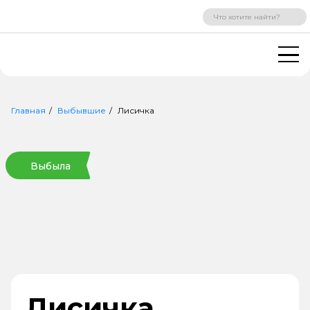
ВХОД
РЕГИСТРАЦИЯ
Главная
Выбывшие
Лисичка
Выбыла
Лисичка