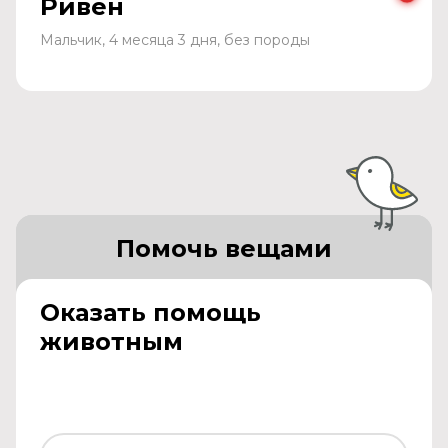
Ривен
Мальчик, 4 месяца 3 дня, без породы
Помочь вещами
Оказать помощь
животным