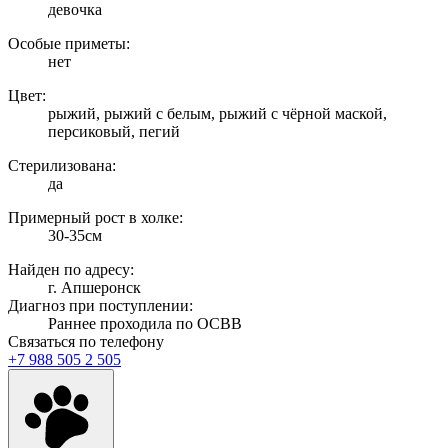
девочка
Особые приметы:
нет
Цвет:
рыжий, рыжий с белым, рыжий с чёрной маской,
персиковый, пегий
Стерилизована:
да
Примерный рост в холке:
30-35см
Найден по адресу:
г. Апшеронск
Диагноз при поступлении:
Раннее проходила по ОСВВ
Связаться по телефону
+7 988 505 2 505