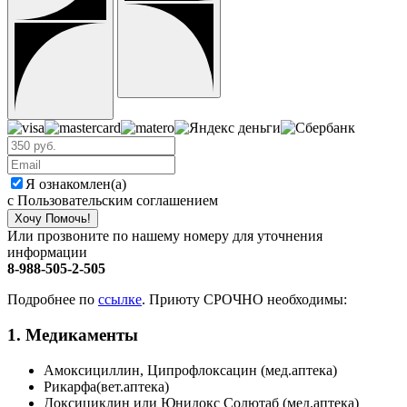
Я ознакомлен(а)
с Пользовательским соглашением
Хочу Помочь!
Или прозвоните по нашему номеру для уточнения
информации
8-988-505-2-505
Подробнее по
ссылке
. Приюту СРОЧНО необходимы:
1. Медикаменты
Амоксициллин, Ципрофлоксацин (мед.аптека)
Рикарфа(вет.аптека)
Доксициклин или Юнидокс Солютаб (мед.аптека)