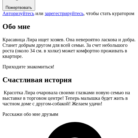
Пожертвовать
Авторизуйтесь
или
зарегестрируйтесь
, чтобы стать куратором
Обо мне
Красавица Лира ищет хозяев. Она невероятно ласкова и добра.
Станет добрым другом для всей семьи. За счет небольшого
роста (около 34 см. в холке) может комфортно проживать в
квартире.
Приходите знакомиться!
Счастливая история
Красотка Лира очаровала своими глазками новую семью на
выставке в торговом центре! Теперь малышка будет жить в
частном доме с другом-собакой! Желаем удачи!
Расскажи обо мне друзьям