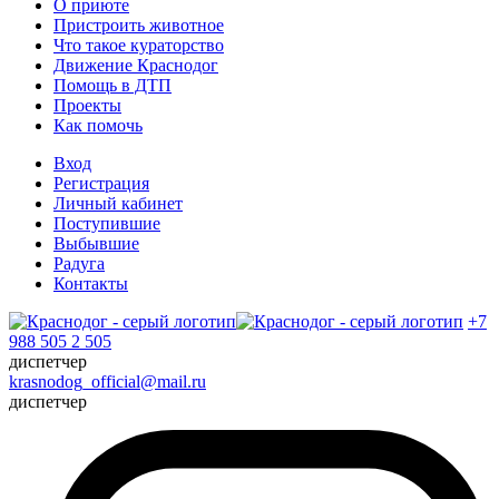
О приюте
Пристроить животное
Что такое кураторство
Движение Краснодог
Помощь в ДТП
Проекты
Как помочь
Вход
Регистрация
Личный кабинет
Поступившие
Выбывшие
Радуга
Контакты
+7
988 505 2 505
диспетчер
krasnodog_official@mail.ru
диспетчер