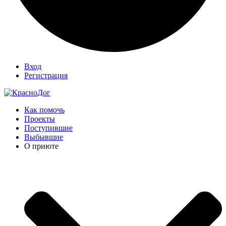
Вход
Регистрация
Как помочь
Проекты
Поступившие
Выбывшие
О приюте