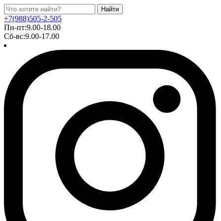
Найти
+7(988)505-2-505
Пн-пт:9.00-18.00
Сб-вс:9.00-17.00