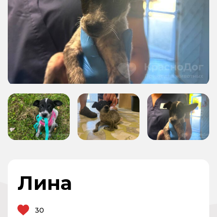
Лина
30