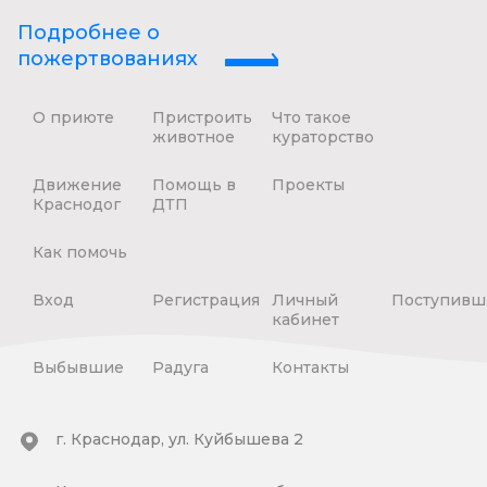
Подробнее о
пожертвованиях
О приюте
Пристроить
Что такое
животное
кураторство
Движение
Помощь в
Проекты
Краснодог
ДТП
Как помочь
Вход
Регистрация
Личный
Поступивш
кабинет
Выбывшие
Радуга
Контакты
г. Краснодар, ул. Куйбышева 2