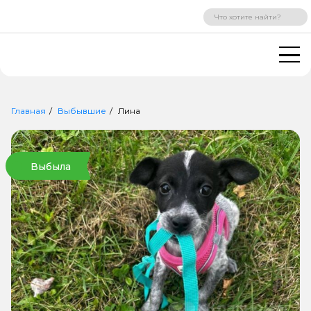
ВХОД
РЕГИСТРАЦИЯ
Главная
Выбывшие
Лина
Выбыла