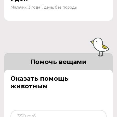
Мальчик, 3 года 1 день, без породы
Помочь вещами
Оказать помощь
животным