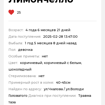
25
Возраст:
4 года 6 месяцев 21 дней
Дата поступления:
2025-02-28 13:47:00
Выбыла:
1 год 5 месяцев 8 дней назад
Пол:
девочка
Особые приметы:
нет
Цвет:
коричневый, коричневый с белым,
шоколадный
Стерилизована:
нет
Примерный рост в холке:
40-45см
Найден по адресу:
ул.Чкалова / ул.Володи
Головатого
Диагноз при поступлении:
Травма
таза