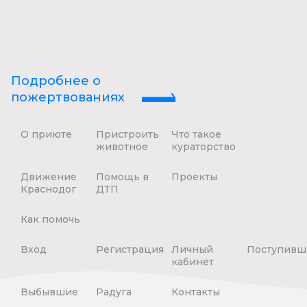
Подробнее о
пожертвованиях
О приюте
Пристроить
Что такое
животное
кураторство
Движение
Помощь в
Проекты
Краснодог
ДТП
Как помочь
Вход
Регистрация
Личный
Поступивш
кабинет
Выбывшие
Радуга
Контакты