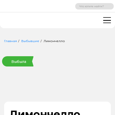
ВХОД
РЕГИСТРАЦИЯ
Главная
Выбывшие
Лимончелло
Выбыла
Лимончелло