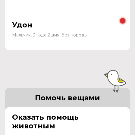
Удон
Мальчик, 3 года 2 дня, без породы
Помочь вещами
Оказать помощь
животным