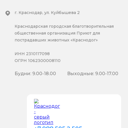
г. Краснодар, ул. Куйбышева 2
Краснодарская городская благотворительная
общественная организация Приют для
пострадавших животных «Краснодог»
ИНН 2310117098
ОГРН 1062300008110
Будни: 9.00-18.00
Выходные: 9.00-17.00