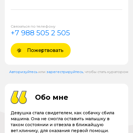
Связаться по телефону
+7 988 505 2 505
Пожертвовать
Авторизуйтесь
или
зарегестрируйтесь
, чтобы стать куратором
Обо мне
Девушка стала свидетелем, как собачку сбила
машина. Она не смогла оставить малышку в
таком состоянии и отвезла в ближайшую
вет.клинику, для оказания первой помощи.