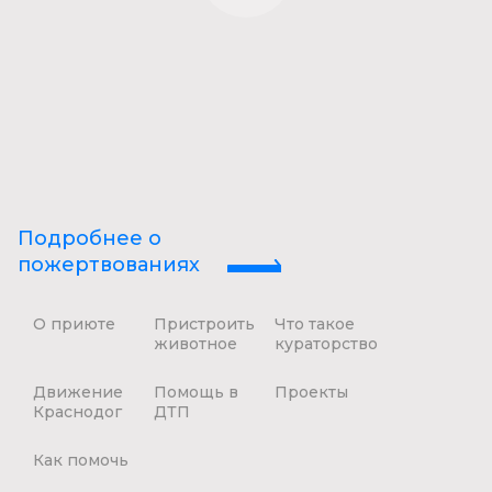
Подробнее о
пожертвованиях
О приюте
Пристроить
Что такое
животное
кураторство
Движение
Помощь в
Проекты
Краснодог
ДТП
Как помочь