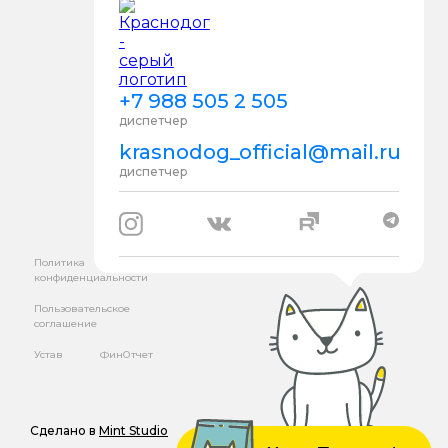
+7 988 505 2 505
диспетчер
krasnodog_official@mail.ru
диспетчер
Политика
конфиденциальности
Пользовательское
соглашение
Устав
ФинОтчет
Сделано в
Mint Studio