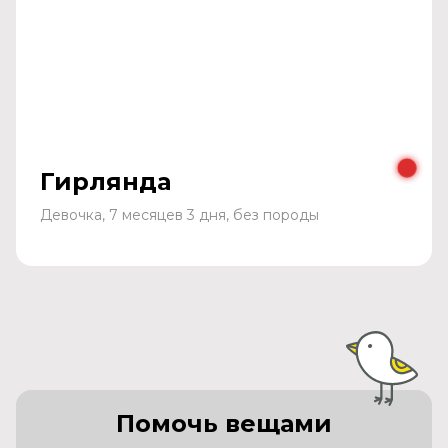
Гирлянда
Девочка, 7 месяцев 3 дня, без породы
Помочь вещами