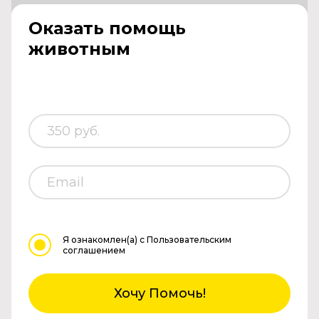
Оказать помощь
животным
Я ознакомлен(а)
с Пользовательским
соглашением
Хочу Помочь!