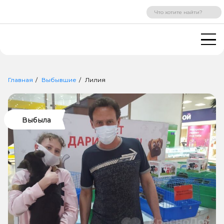
ВХОД
РЕГИСТРАЦИЯ
Главная
Выбывшие
Лилия
Выбыла