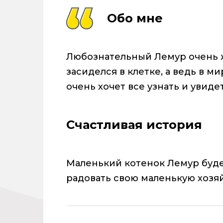
Обо мне
Любознательный Лемур очень 
засиделся в клетке, а ведь в м
очень хочет все узнать и увидет
Счастливая история
Маленький котенок Лемур буде
радовать свою маленькую хозяй