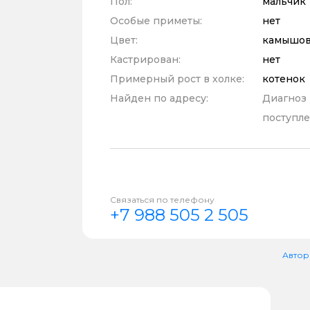
Пол:
мальчик
Особые приметы:
нет
Цвет:
камышов
Кастрирован:
нет
Примерный рост в холке:
котенок
Найден по адресу:
Диагноз
поступле
Связаться по телефону
+7 988 505 2 505
Автор