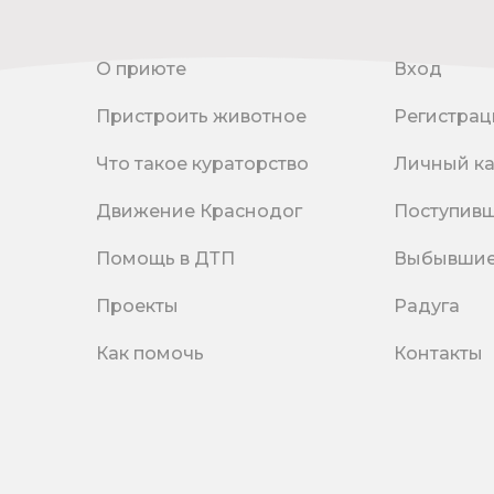
О приюте
Вход
Пристроить животное
Регистрац
Что такое кураторство
Личный к
Движение Краснодог
Поступив
Помощь в ДТП
Выбывши
Проекты
Радуга
Как помочь
Контакты