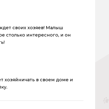
ждет своих хозяев! Малыш
ире столько интересного, и он
ь!
т хозяйничать в своем доме и
ку.