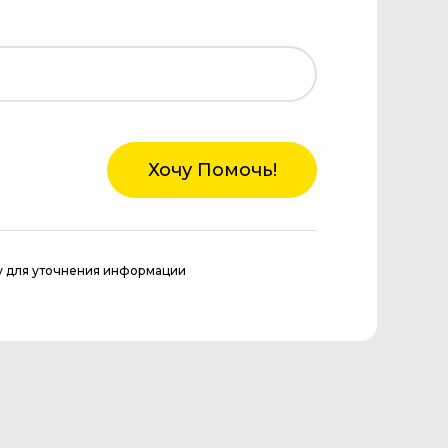
Хочу Помочь!
у для уточнения информации