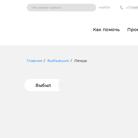
+7(988
НАЙТИ
Как помочь
Про
Главная
Выбывшие
Лемур
Выбыл