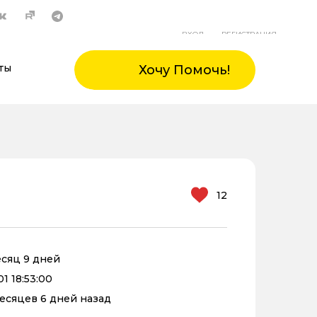
ВХОД
РЕГИСТРАЦИЯ
ты
Хочу Помочь!
12
месяц 9 дней
1 18:53:00
 месяцев 6 дней назад