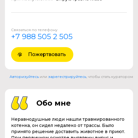
Связаться по телефону
+7 988 505 2 505
Пожертвовать
Авторизуйтесь
или
зарегестрируйтесь
, чтобы стать куратором
Обо мне
Неравнодушные люди нашли травмированного
котенка, он сидел недалеко от трассы. Было
принято решение доставить животное в приют.
При первичном осмотре выявлены вирус и