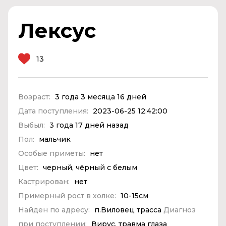
Лексус
13
Возраст:
3 года 3 месяца 16 дней
Дата поступления:
2023-06-25 12:42:00
Выбыл:
3 года 17 дней назад
Пол:
мальчик
Особые приметы:
нет
Цвет:
черный, чёрный с белым
Кастрирован:
нет
Примерный рост в холке:
10-15см
Найден по адресу:
п.Виловец трасса
Диагноз
при поступлении:
Вирус, травма глаза