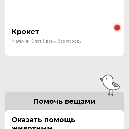
Крокет
Мальчик, 5 лет 1 день, без породы
Помочь вещами
Оказать помощь
животным