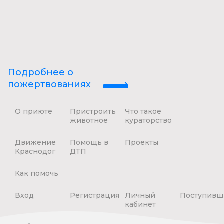
Подробнее о
пожертвованиях
О приюте
Пристроить
Что такое
животное
кураторство
Движение
Помощь в
Проекты
Краснодог
ДТП
Как помочь
Вход
Регистрация
Личный
Поступивш
кабинет