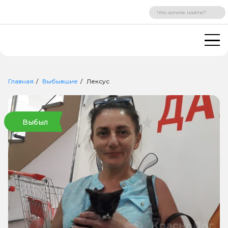
ВХОД
РЕГИСТРАЦИЯ
Главная
Выбывшие
Лексус
Выбыл