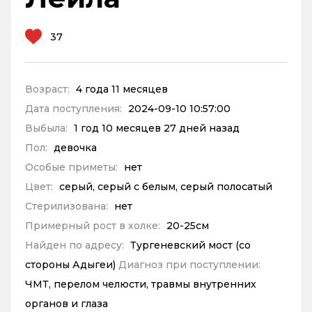
37
Возраст:
4 года 11 месяцев
Дата поступления:
2024-09-10 10:57:00
Выбыла:
1 год 10 месяцев 27 дней назад
Пол:
девочка
Особые приметы:
нет
Цвет:
серый, серый с белым, серый полосатый
Стерилизована:
нет
Примерный рост в холке:
20-25см
Найден по адресу:
Тургеневский мост (со
стороны Адыгеи)
Диагноз при поступлении:
ЧМТ, перелом челюсти, травмы внутренних
органов и глаза