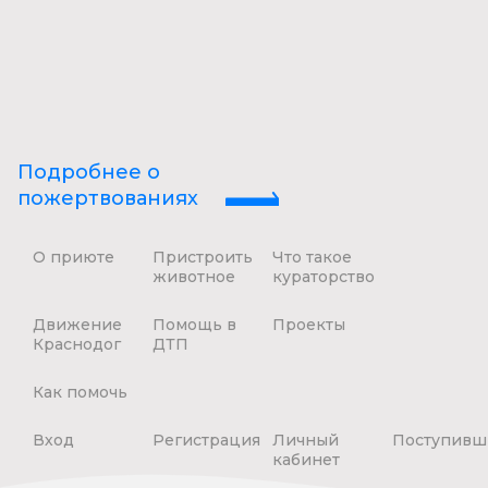
Подробнее о
пожертвованиях
О приюте
Пристроить
Что такое
животное
кураторство
Движение
Помощь в
Проекты
Краснодог
ДТП
Как помочь
Вход
Регистрация
Личный
Поступивш
кабинет