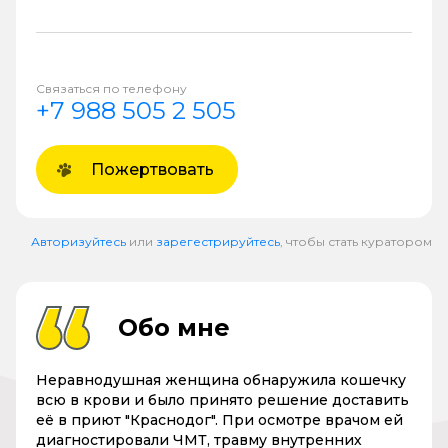
Связаться по телефону
+7 988 505 2 505
Пожертвовать
Авторизуйтесь
или
зарегестрируйтесь
, чтобы стать куратором
Обо мне
Неравнодушная женщина обнаружила кошечку
всю в крови и было принято решение доставить
её в приют "Краснодог". При осмотре врачом ей
диагностировали ЧМТ, травму внутренних