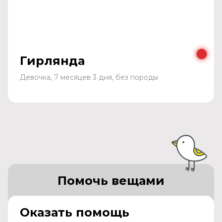
Гирлянда
Девочка, 7 месяцев 3 дня, без породы
Помочь вещами
Оказать помощь