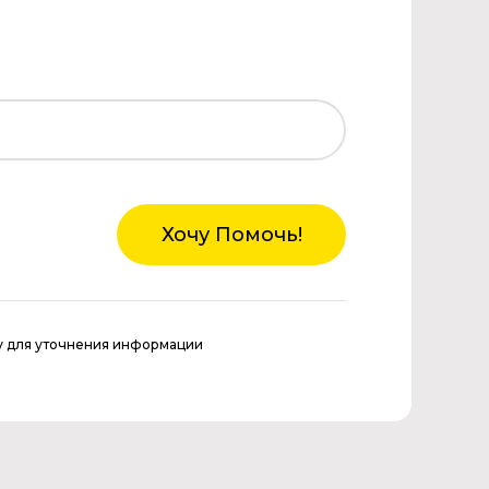
Хочу Помочь!
у для уточнения информации