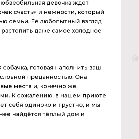
 любвеобильная девочка ждёт
очек счастья и нежности, который
стью семьи. Её любопытный взгляд
 растопить даже самое холодное
 собачка, готовая наполнить ваш
условной преданностью. Она
вые места и, конечно же,
ми. К сожалению, в нашем приюте
ет себя одиноко и грустно, и мы
 неё найдётся тёплый дом и