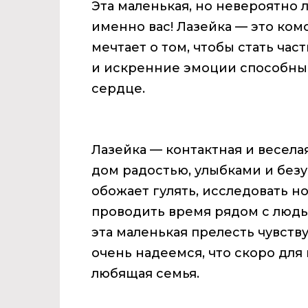
Эта маленькая, но невероятно
именно вас! Лазейка — это ком
мечтает о том, чтобы стать ча
и искренние эмоции способны
сердце.
Лазейка — контактная и веселая
дом радостью, улыбками и без
обожает гулять, исследовать но
проводить время рядом с людь
эта маленькая прелесть чувству
очень надеемся, что скоро для
любящая семья.