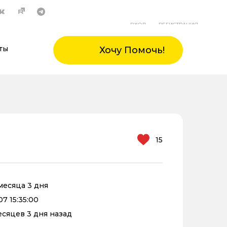
ВХОД
РЕГИСТРАЦИЯ
ты
Хочу Помочь!
15
 месяца 3 дня
7 15:35:00
месяцев 3 дня назад