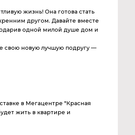
тливую жизнь! Она готова стать
кренним другом. Давайте вместе
 подарив одной милой душе дом и
те свою новую лучшую подругу —
ставке в Мегацентре "Красная
удет жить в квартире и