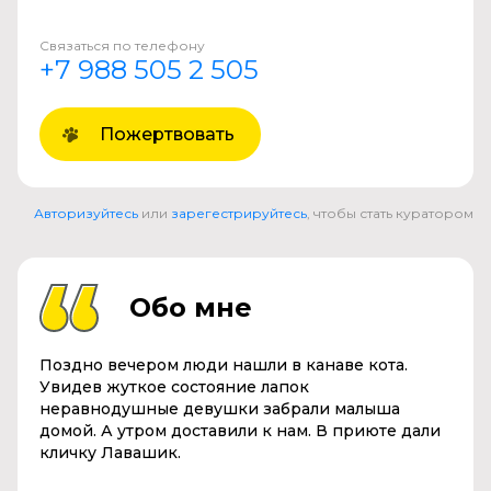
Связаться по телефону
+7 988 505 2 505
Пожертвовать
Авторизуйтесь
или
зарегестрируйтесь
, чтобы стать куратором
Обо мне
Поздно вечером люди нашли в канаве кота.
Увидев жуткое состояние лапок
неравнодушные девушки забрали малыша
домой. А утром доставили к нам. В приюте дали
кличку Лавашик.