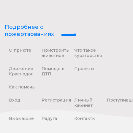
Подробнее о
пожертвованиях
О приюте
Пристроить
Что такое
животное
кураторство
Движение
Помощь в
Проекты
Краснодог
ДТП
Как помочь
Вход
Регистрация
Личный
Поступивш
кабинет
Выбывшие
Радуга
Контакты