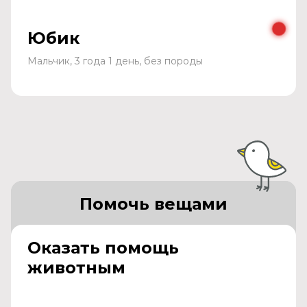
Юбик
Мальчик, 3 года 1 день, без породы
Помочь вещами
Оказать помощь
животным