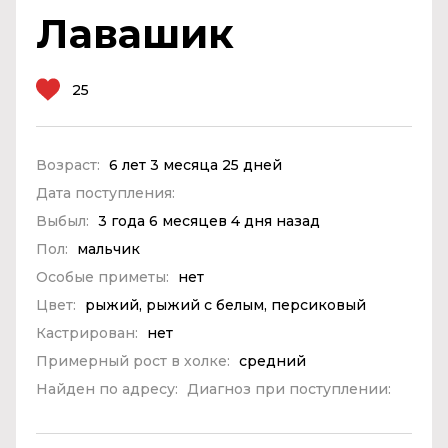
Лавашик
25
Возраст:
6 лет 3 месяца 25 дней
Дата поступления:
Выбыл:
3 года 6 месяцев 4 дня назад
Пол:
мальчик
Особые приметы:
нет
Цвет:
рыжий, рыжий с белым, персиковый
Кастрирован:
нет
Примерный рост в холке:
средний
Найден по адресу:
Диагноз при поступлении: