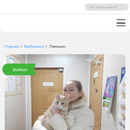
ВХОД
РЕГИСТРАЦИЯ
Главная
Выбывшие
Лавашик
Выбыл