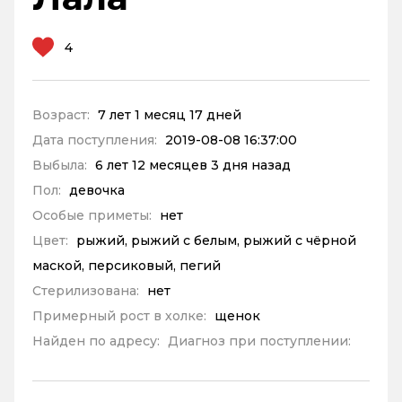
4
Возраст:
7 лет 1 месяц 17 дней
Дата поступления:
2019-08-08 16:37:00
Выбыла:
6 лет 12 месяцев 3 дня назад
Пол:
девочка
Особые приметы:
нет
Цвет:
рыжий, рыжий с белым, рыжий с чёрной
маской, персиковый, пегий
Стерилизована:
нет
Примерный рост в холке:
щенок
Найден по адресу:
Диагноз при поступлении: