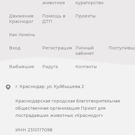
животное
кураторство
Движение
Помощь в
Проекты
Краснодог
ДТП
Как помочь
Вход
Регистрация
Личный
Поступивш
кабинет
Выбывшие
Радуга
Контакты
г. Краснодар, ул. Куйбышева 2
Краснодарская городская благотворительная
общественная организация Приют для
пострадавших животных «Краснодог»
ИНН 2310117098