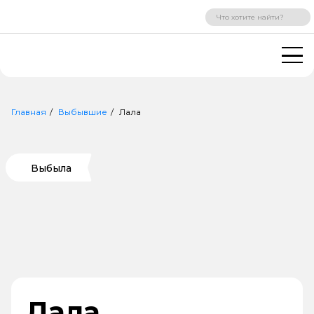
ВХОД
РЕГИСТРАЦИЯ
Главная
Выбывшие
Лала
Выбыла
Лала