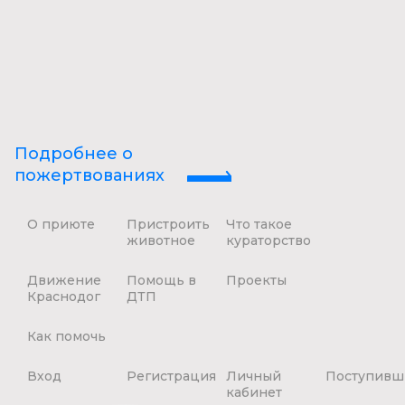
Подробнее о
пожертвованиях
О приюте
Пристроить
Что такое
животное
кураторство
Движение
Помощь в
Проекты
Краснодог
ДТП
Как помочь
Вход
Регистрация
Личный
Поступивш
кабинет