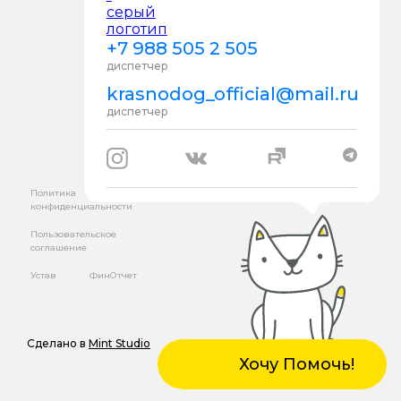
+7 988 505 2 505
диспетчер
krasnodog_official@mail.ru
диспетчер
Политика
конфиденциальности
Пользовательское
соглашение
Устав
ФинОтчет
Сделано в
Mint Studio
Хочу Помочь!