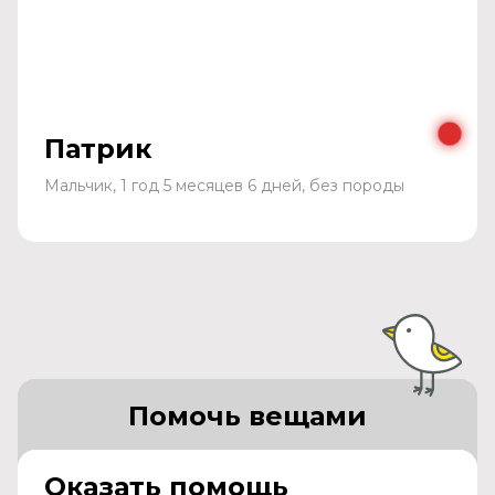
Патрик
Мальчик, 1 год 5 месяцев 6 дней, без породы
Помочь вещами
Оказать помощь