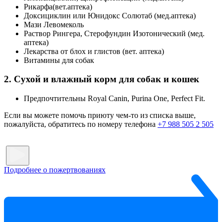
Рикарфа(вет.аптека)
Доксициклин или Юнидокс Солютаб (мед.аптека)
Мази Левомеколь
Раствор Рингера, Стерофундин Изотонический (мед.
аптека)
Лекарства от блох и глистов (вет. аптека)
Витамины для собак
2. Сухой и влажный корм для собак и кошек
Предпочтительны Royal Canin, Purina One, Perfect Fit.
Если вы можете помочь приюту чем-то из списка выше,
пожалуйста, обратитесь по номеру телефона
+7 988 505 2 505
Подробнее о пожертвованиях