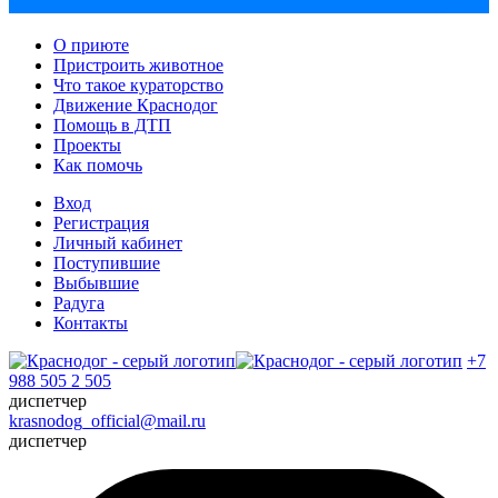
О приюте
Пристроить животное
Что такое кураторство
Движение Краснодог
Помощь в ДТП
Проекты
Как помочь
Вход
Регистрация
Личный кабинет
Поступившие
Выбывшие
Радуга
Контакты
+7
988 505 2 505
диспетчер
krasnodog_official@mail.ru
диспетчер