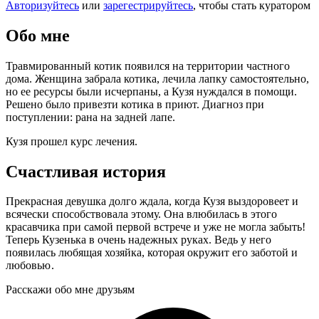
Авторизуйтесь
или
зарегестрируйтесь
, чтобы стать куратором
Обо мне
Травмированный котик появился на территории частного
дома. Женщина забрала котика, лечила лапку самостоятельно,
но ее ресурсы были исчерпаны, а Кузя нуждался в помощи.
Решено было привезти котика в приют. Диагноз при
поступлении: рана на задней лапе.
Кузя прошел курс лечения.
Счастливая история
Прекрасная девушка долго ждала, когда Кузя выздоровеет и
всячески способствовала этому. Она влюбилась в этого
красавчика при самой первой встрече и уже не могла забыть!
Теперь Кузенька в очень надежных руках. Ведь у него
появилась любящая хозяйка, которая окружит его заботой и
любовью
.
Расскажи обо мне друзьям