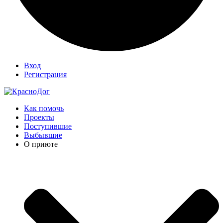
Вход
Регистрация
Как помочь
Проекты
Поступившие
Выбывшие
О приюте