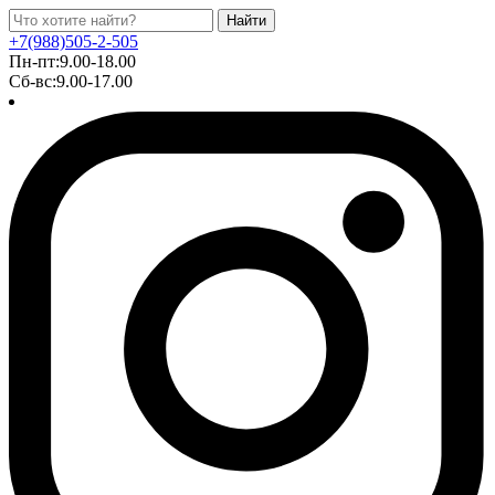
Найти
+7(988)505-2-505
Пн-пт:9.00-18.00
Сб-вс:9.00-17.00