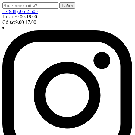
Найти
+7(988)505-2-505
Пн-пт:9.00-18.00
Сб-вс:9.00-17.00