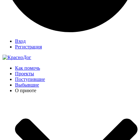
Вход
Регистрация
Как помочь
Проекты
Поступившие
Выбывшие
О приюте