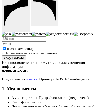
Я ознакомлен(а)
с Пользовательским соглашением
Хочу Помочь!
Или прозвоните по нашему номеру для уточнения
информации
8-988-505-2-505
Подробнее по
ссылке
. Приюту СРОЧНО необходимы:
1. Медикаменты
Амоксициллин, Ципрофлоксацин (мед.аптека)
Рикарфа(вет.аптека)
Доксициклин или Юнидокс Солютаб (мед.аптека)