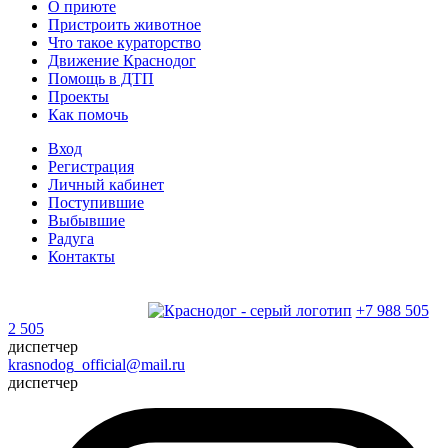
О приюте
Пристроить животное
Что такое кураторство
Движение Краснодог
Помощь в ДТП
Проекты
Как помочь
Вход
Регистрация
Личный кабинет
Поступившие
Выбывшие
Радуга
Контакты
+7 988 505
2 505
диспетчер
krasnodog_official@mail.ru
диспетчер