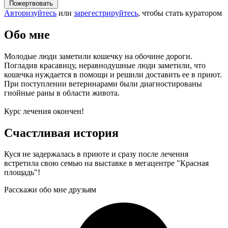
Пожертвовать
Авторизуйтесь
или
зарегестрируйтесь
, чтобы стать куратором
Обо мне
Молодые люди заметили кошечку на обочине дороги.
Погладив красавицу, неравнодушные люди заметили, что
кошечка нуждается в помощи и решили доставить ее в приют.
При поступлении ветеринарами были диагностированы
гнойные раны в области живота.
Курс лечения окончен!
Счастливая история
Куся не задержалась в приюте и сразу после лечения
встретила свою семью на выставке в мегацентре "Красная
площадь"!
Расскажи обо мне друзьям