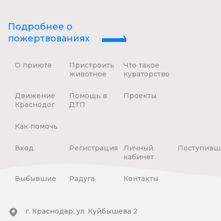
Подробнее о
пожертвованиях
О приюте
Пристроить
Что такое
животное
кураторство
Движение
Помощь в
Проекты
Краснодог
ДТП
Как помочь
Вход
Регистрация
Личный
Поступивш
кабинет
Выбывшие
Радуга
Контакты
г. Краснодар, ул. Куйбышева 2