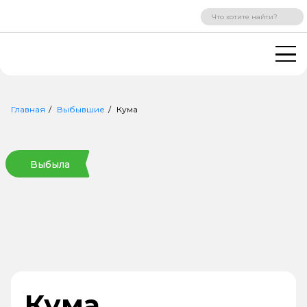
ВХОД
РЕГИСТРАЦИЯ
Главная
Выбывшие
Кума
Выбыла
Кума