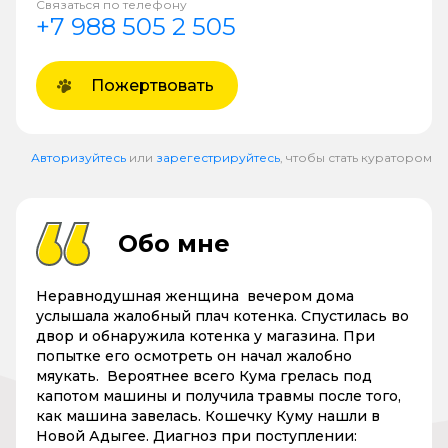
Связаться по телефону
+7 988 505 2 505
Пожертвовать
Авторизуйтесь
или
зарегестрируйтесь
, чтобы стать куратором
Обо мне
Неравнодушная женщина вечером дома
услышала жалобный плач котенка. Спустилась во
двор и обнаружила котенка у магазина. При
попытке его осмотреть он начал жалобно
мяукать. Вероятнее всего Кума грелась под
капотом машины и получила травмы после того,
как машина завелась. Кошечку Куму нашли в
Новой Адыгее. Диагноз при поступлении: