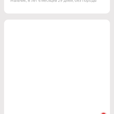
Мальчик, 8 лет 6 месяцев 29 дней, без породы