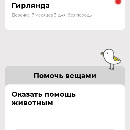
Гирлянда
Девочка, 7 месяцев 3 дня, без породы
Помочь вещами
Оказать помощь
животным