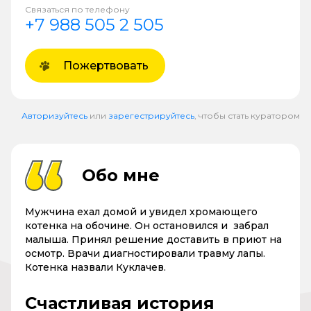
Связаться по телефону
+7 988 505 2 505
Пожертвовать
Авторизуйтесь
или
зарегестрируйтесь
, чтобы стать куратором
Обо мне
Мужчина ехал домой и увидел хромающего
котенка на обочине. Он остановился и забрал
малыша. Принял решение доставить в приют на
осмотр. Врачи диагностировали травму лапы.
Котенка назвали Куклачев.
Счастливая история