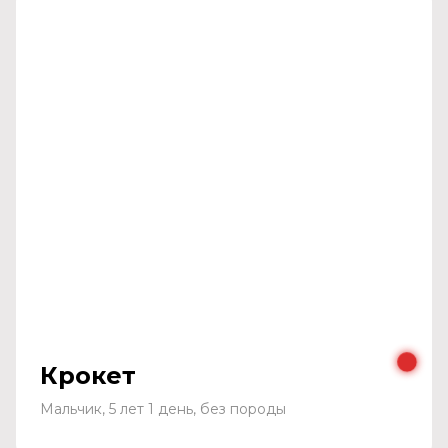
Крокет
Мальчик, 5 лет 1 день, без породы