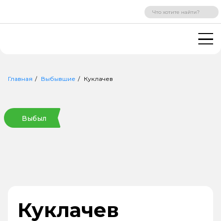
ВХОД
РЕГИСТРАЦИЯ
Главная
Выбывшие
Куклачев
Выбыл
Куклачев