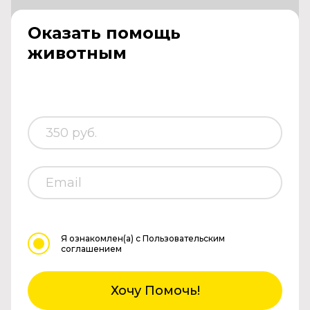
Оказать помощь
животным
Я ознакомлен(а)
с Пользовательским
соглашением
Хочу Помочь!