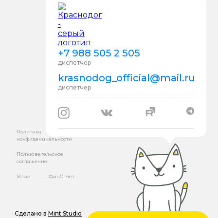
+7 988 505 2 505
диспетчер
krasnodog_official@mail.ru
диспетчер
Политика
конфиденциальности
Пользовательское
соглашение
Устав
ФинОтчет
Сделано в
Mint Studio