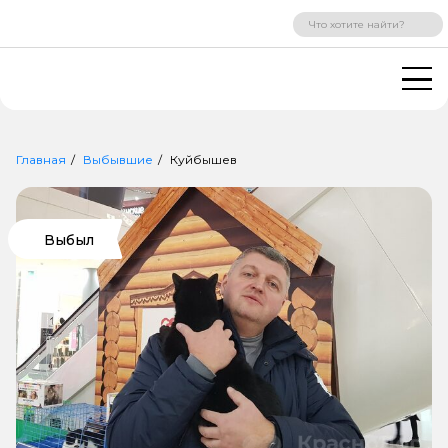
ВХОД
РЕГИСТРАЦИЯ
Главная
Выбывшие
Куйбышев
Выбыл