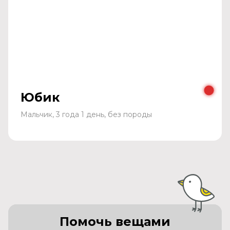
Юбик
Мальчик, 3 года 1 день, без породы
Помочь вещами