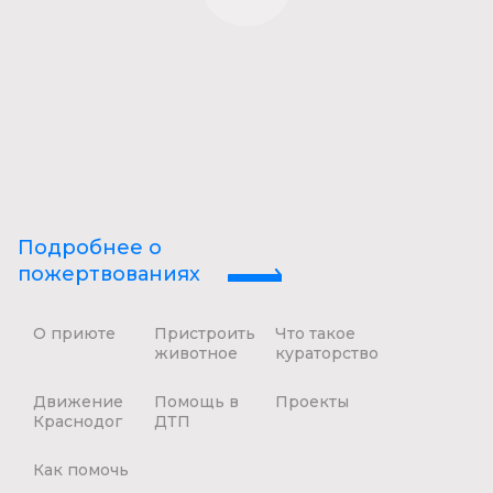
Подробнее о
пожертвованиях
О приюте
Пристроить
Что такое
животное
кураторство
Движение
Помощь в
Проекты
Краснодог
ДТП
Как помочь