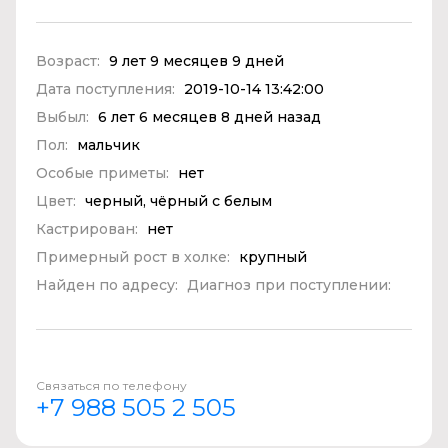
Возраст:
9 лет 9 месяцев 9 дней
Дата поступления:
2019-10-14 13:42:00
Выбыл:
6 лет 6 месяцев 8 дней назад
Пол:
мальчик
Особые приметы:
нет
Цвет:
черный, чёрный с белым
Кастрирован:
нет
Примерный рост в холке:
крупный
Найден по адресу:
Диагноз при поступлении:
Связаться по телефону
+7 988 505 2 505