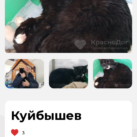
Куйбышев
3