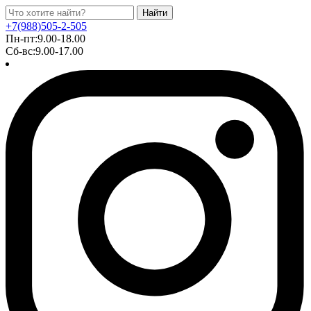
Найти
+7(988)505-2-505
Пн-пт:9.00-18.00
Сб-вс:9.00-17.00