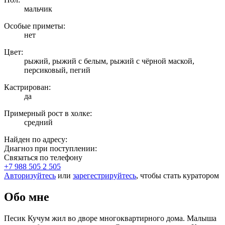
мальчик
Особые приметы:
нет
Цвет:
рыжий, рыжий с белым, рыжий с чёрной маской,
персиковый, пегий
Кастрирован:
да
Примерный рост в холке:
средний
Найден по адресу:
Диагноз при поступлении:
Связаться по телефону
+7 988 505 2 505
Авторизуйтесь
или
зарегестрируйтесь
, чтобы стать куратором
Обо мне
Песик Кучум жил во дворе многоквартирного дома. Малыша