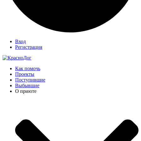
Вход
Регистрация
Как помочь
Проекты
Поступившие
Выбывшие
О приюте