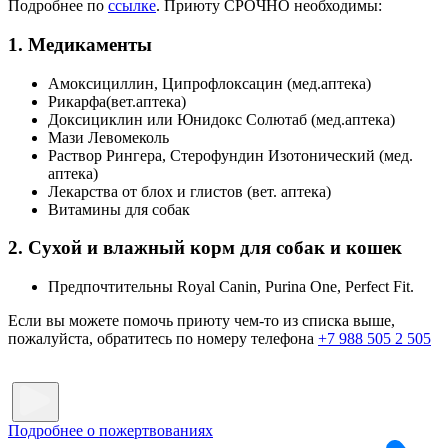
Подробнее по
ссылке
. Приюту СРОЧНО необходимы:
1. Медикаменты
Амоксициллин, Ципрофлоксацин (мед.аптека)
Рикарфа(вет.аптека)
Доксициклин или Юнидокс Солютаб (мед.аптека)
Мази Левомеколь
Раствор Рингера, Стерофундин Изотонический (мед.
аптека)
Лекарства от блох и глистов (вет. аптека)
Витамины для собак
2. Сухой и влажный корм для собак и кошек
Предпочтительны Royal Canin, Purina One, Perfect Fit.
Если вы можете помочь приюту чем-то из списка выше,
пожалуйста, обратитесь по номеру телефона
+7 988 505 2 505
Подробнее о пожертвованиях