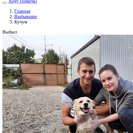
Хочу Помочь!
Главная
Выбывшие
Кучум
Выбыл