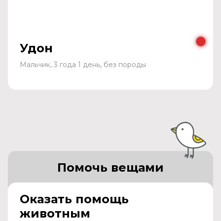
Удон
Мальчик, 3 года 1 день, без породы
Помочь вещами
Оказать помощь
животным