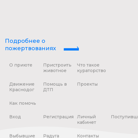
Подробнее о
пожертвованиях
О приюте
Пристроить
Что такое
животное
кураторство
Движение
Помощь в
Проекты
Краснодог
ДТП
Как помочь
Вход
Регистрация
Личный
Поступивш
кабинет
Выбывшие
Радуга
Контакты