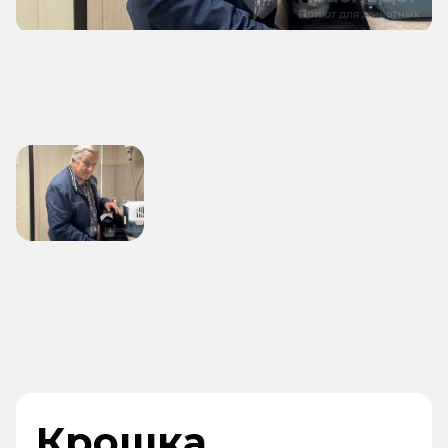
Крошка