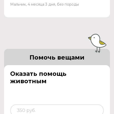
Мальчик, 4 месяца 3 дня, без породы
Помочь вещами
Оказать помощь
животным