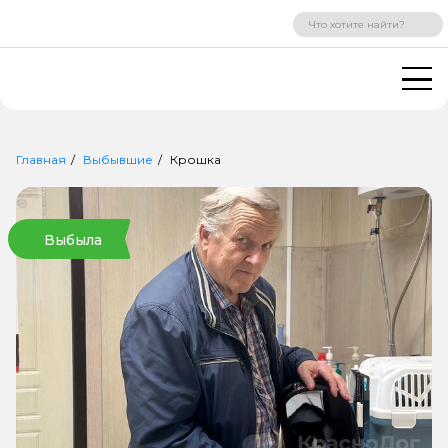
ВХОД
РЕГИСТРАЦИЯ
Главная
Выбывшие
Крошка
Выбыла