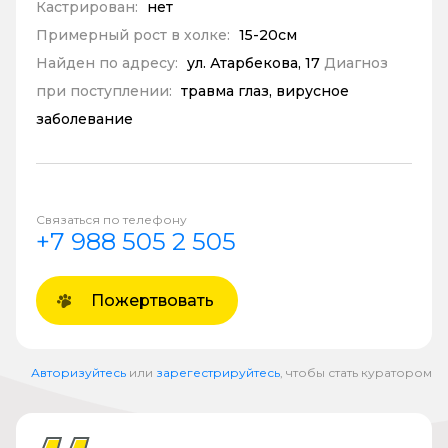
Кастрирован:
нет
Примерный рост в холке:
15-20см
Найден по адресу:
ул. Атарбекова, 17
Диагноз
при поступлении:
травма глаз, вирусное
заболевание
Связаться по телефону
+7 988 505 2 505
Пожертвовать
Авторизуйтесь
или
зарегестрируйтесь
, чтобы стать куратором