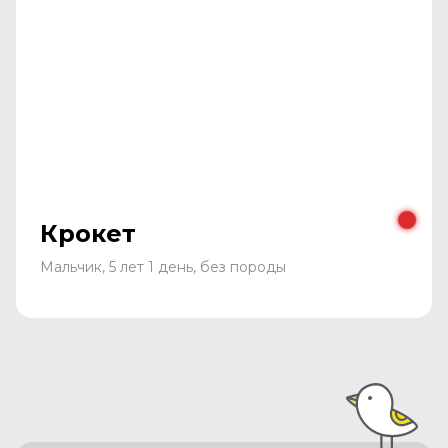
Крокет
Мальчик, 5 лет 1 день, без породы