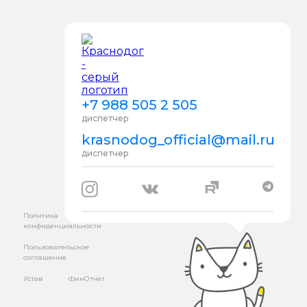
+7 988 505 2 505
диспетчер
krasnodog_official@mail.ru
диспетчер
Политика
конфиденциальности
Пользовательское
соглашение
Устав
ФинОтчет