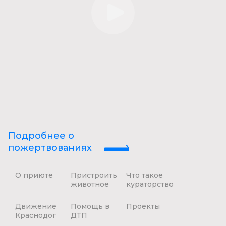
Подробнее о
пожертвованиях
О приюте
Пристроить
Что такое
животное
кураторство
Движение
Помощь в
Проекты
Краснодог
ДТП