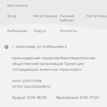
Как помочь
Вход
Регистрация
Личный
Поступивш
кабинет
Выбывшие
Радуга
Контакты
г. Краснодар, ул. Куйбышева 2
Краснодарская городская благотворительная
общественная организация Приют для
пострадавших животных «Краснодог»
ИНН 2310117098
ОГРН 1062300008110
Будни: 9.00-18.00
Выходные: 9.00-17.00