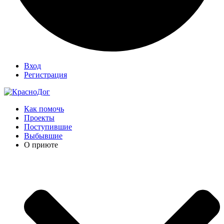
Вход
Регистрация
Как помочь
Проекты
Поступившие
Выбывшие
О приюте