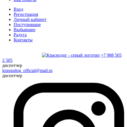
Вход
Регистрация
Личный кабинет
Поступившие
Выбывшие
Радуга
Контакты
+7 988 505
2 505
диспетчер
krasnodog_official@mail.ru
диспетчер