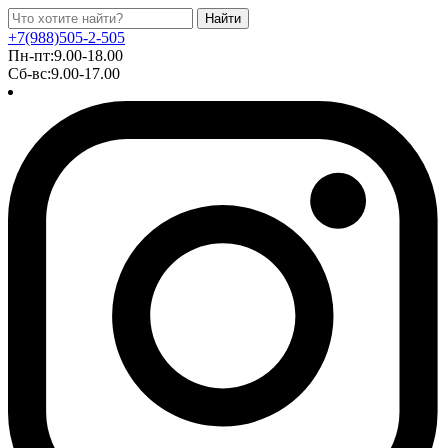
Найти
+7(988)505-2-505
Пн-пт:9.00-18.00
Сб-вс:9.00-17.00